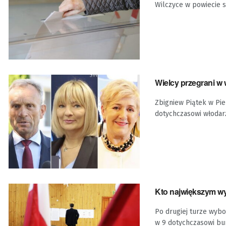
Wilczyce w powiecie 
Wielcy przegrani w
Zbigniew Piątek w Pi
dotychczasowi włodar
Kto największym 
Po drugiej turze wyb
w 9 dotychczasowi burm