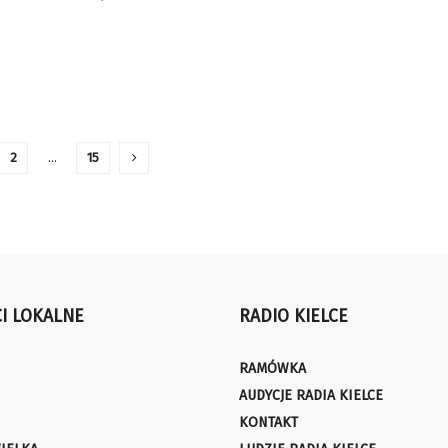
2
…
15
I LOKALNE
RADIO KIELCE
RAMÓWKA
AUDYCJE RADIA KIELCE
KONTAKT