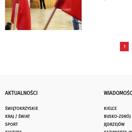
1
AKTUALNOŚCI
WIADOMOŚC
ŚWIĘTOKRZYSKIE
KIELCE
KRAJ / ŚWIAT
BUSKO-ZDRÓJ
SPORT
JĘDRZEJÓW