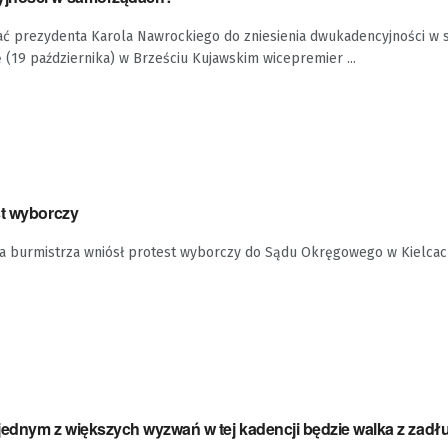
 prezydenta Karola Nawrockiego do zniesienia dwukadencyjności w
ę (19 października) w Brześciu Kujawskim wicepremier ...
st wyborczy
a burmistrza wniósł protest wyborczy do Sądu Okręgowego w Kielcac
jednym z większych wyzwań w tej kadencji będzie walka z zad