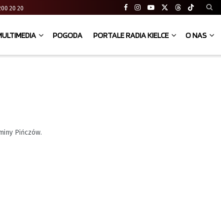
41 200 20 20
MULTIMEDIA
POGODA
PORTALE RADIA KIELCE
O NAS
miny Pińczów.