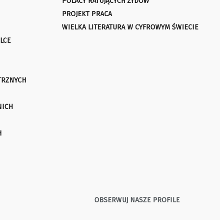
POLACY RATUJĄCYCH ŻYDÓW
PROJEKT PRACA
WIELKA LITERATURA W CYFROWYM ŚWIECIE
LCE
TRZNYCH
NICH
H
OBSERWUJ NASZE PROFILE