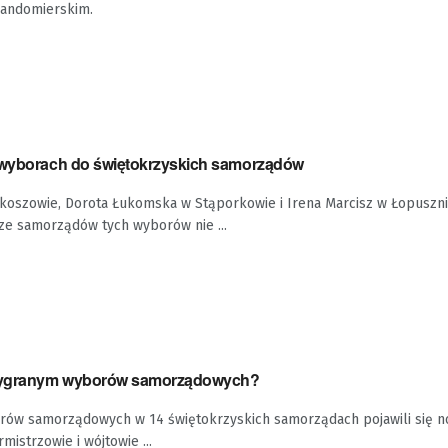
sandomierskim.
 wyborach do świętokrzyskich samorządów
ekoszowie, Dorota Łukomska w Stąporkowie i Irena Marcisz w Łopuszni
ze samorządów tych wyborów nie ...
wygranym wyborów samorządowych?
orów samorządowych w 14 świętokrzyskich samorządach pojawili się no
istrzowie i wójtowie ...