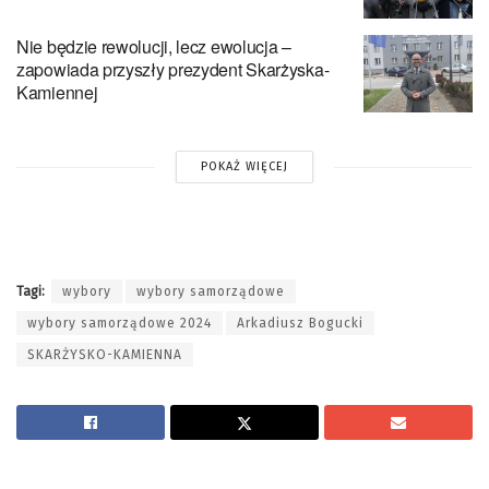
Nie będzie rewolucji, lecz ewolucja –
zapowiada przyszły prezydent Skarżyska-
Kamiennej
POKAŻ WIĘCEJ
Tagi:
wybory
wybory samorządowe
wybory samorządowe 2024
Arkadiusz Bogucki
SKARŻYSKO-KAMIENNA