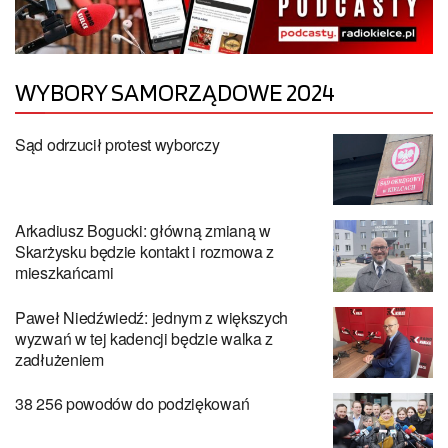
WYBORY SAMORZĄDOWE 2024
Sąd odrzucił protest wyborczy
Arkadiusz Bogucki: główną zmianą w
Skarżysku będzie kontakt i rozmowa z
mieszkańcami
Paweł Niedźwiedź: jednym z większych
wyzwań w tej kadencji będzie walka z
zadłużeniem
38 256 powodów do podziękowań