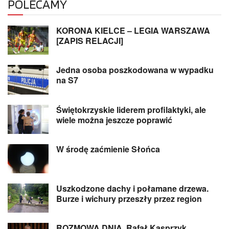
POLECAMY
KORONA KIELCE – LEGIA WARSZAWA
[ZAPIS RELACJI]
Jedna osoba poszkodowana w wypadku
na S7
Świętokrzyskie liderem profilaktyki, ale
wiele można jeszcze poprawić
W środę zaćmienie Słońca
Uszkodzone dachy i połamane drzewa.
Burze i wichury przeszły przez region
ROZMOWA DNIA. Rafał Kasprzyk,