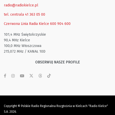
radio@radiokielce.pl
tel. centrala 41 363 05 00
Czerwona Linia Radia Kielce
600 904 600
101,4 MHz Świętokrzyskie
90,4 MHz Kielce
100,0 MHz Włoszczowa
215,072 MHz / KANAŁ 10D
OBSERWUJ NASZE PROFILE
Copyright © Polskie Radio Regionalna Rozgłośnia w Kielcach "Radio Kielce"
S.A. 2026.