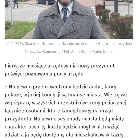
22.04.2024. Skarżysko-Kamienna. Na zdjęciu: Arkadiusz Bogucki – prezydent
Skarżyska-Kamiennej / Fot. Anna Głąb – Radio Kielce
Pierwsze miesiące urzędowania nowy prezydent
poświęci poznawaniu pracy urzędu.
– Na pewno przeprowadzony będzie audyt, który
pokaże, w jakiej kondycji są finanse miasta. Wierzę we
współpracę wszystkich uczestników sceny politycznej,
łącznie z osobami, które kandydowały na urząd
prezydenta. Na pewno sesje rady miasta będą miały
charakter otwarty, każdy będzie mógł w nich wziąć
udział, a ja będę dostępny dla mieszkańców w każdy