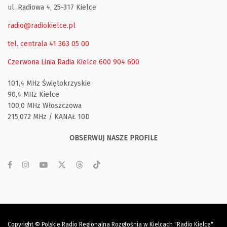
ul. Radiowa 4, 25-317 Kielce
radio@radiokielce.pl
tel. centrala 41 363 05 00
Czerwona Linia Radia Kielce
600 904 600
101,4 MHz Świętokrzyskie
90,4 MHz Kielce
100,0 MHz Włoszczowa
215,072 MHz / KANAŁ 10D
OBSERWUJ NASZE PROFILE
Copyright © Polskie Radio Regionalna Rozgłośnia w Kielcach "Radio Kielce"