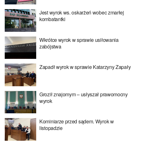
Jest wyrok ws. oskarżeń wobec zmarłej
kombatantki
Wkrótce wyrok w sprawie usiłowania
zabójstwa
Zapadł wyrok w sprawie Katarzyny Zapały
Groził znajomym – usłyszał prawomocny
wyrok
Kominiarze przed sądem. Wyrok w
listopadzie