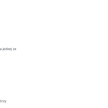
a jednej ze
tórzy