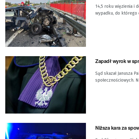
14,5 roku więzienia 
wypadku, do którego d
Zapadł wyrok w spr
Sąd skazał Janusza Pa
społecznościowych. Na
Niższa kara za sp