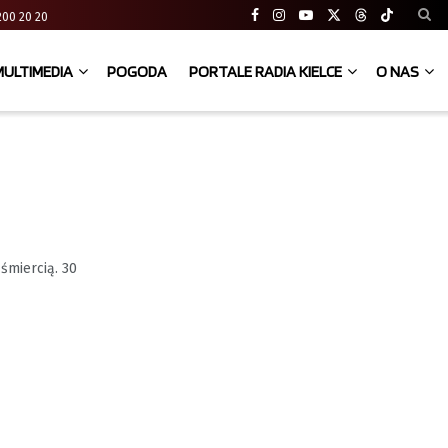
41 200 20 20
MULTIMEDIA
POGODA
PORTALE RADIA KIELCE
O NAS
śmiercią. 30