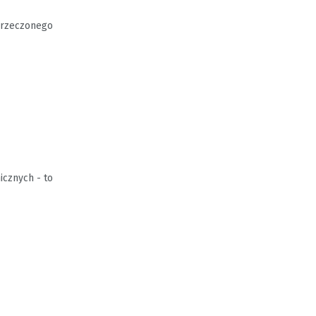
 orzeczonego
icznych - to