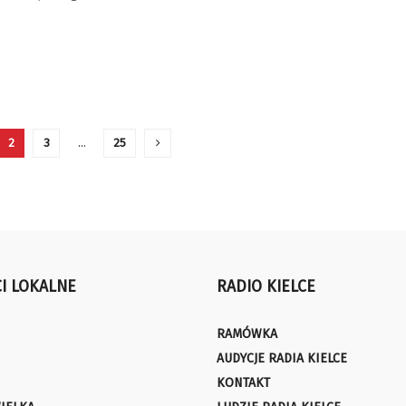
2
3
…
25
I LOKALNE
RADIO KIELCE
RAMÓWKA
AUDYCJE RADIA KIELCE
KONTAKT