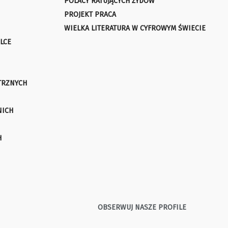
POLACY RATUJĄCYCH ŻYDÓW
PROJEKT PRACA
WIELKA LITERATURA W CYFROWYM ŚWIECIE
LCE
TRZNYCH
NICH
H
OBSERWUJ NASZE PROFILE