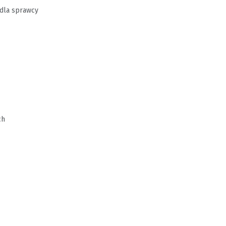
 dla sprawcy
ch