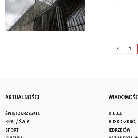
1
AKTUALNOŚCI
WIADOMOŚC
ŚWIĘTOKRZYSKIE
KIELCE
KRAJ / ŚWIAT
BUSKO-ZDRÓJ
SPORT
JĘDRZEJÓW