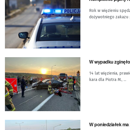
Rok w więzieniu spęd
dożywotniego zakazu p
W wypadku zginęło 
14 lat więzienia, pra
kara dla Piotra M., ...
W poniedziałek ma