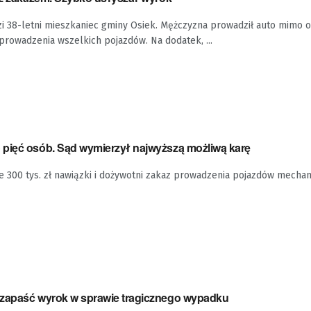
zi 38-letni mieszkaniec gminy Osiek. Mężczyzna prowadził auto mimo
rowadzenia wszelkich pojazdów. Na dodatek, ...
pięć osób. Sąd wymierzył najwyższą możliwą karę
wie 300 tys. zł nawiązki i dożywotni zakaz prowadzenia pojazdów mechan
 zapaść wyrok w sprawie tragicznego wypadku