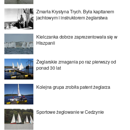
Zmarła Krystyna Trych. Była kapitanem
jachtowym i instruktorem żeglarstwa
Kielczanka dobrze zaprezentowała się w
Hiszpanii
Żeglarskie zmagania po raz pierwszy od
ponad 30 lat
Kolejna grupa zrobiła patent żeglarza
Sportowe żeglowanie w Cedzynie