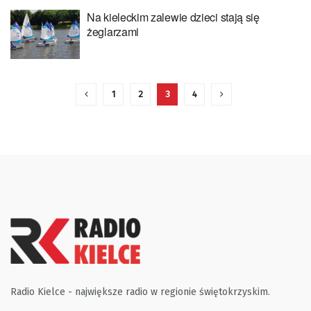
Na kieleckim zalewie dzieci stają się
żeglarzami
1
2
3
4
Radio Kielce - największe radio w regionie świętokrzyskim.