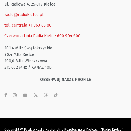
ul. Radiowa 4, 25-317 Kielce
radio@radiokielce.pl
tel. centrala 41 363 05 00
Czerwona Linia Radia Kielce
600 904 600
101,4 MHz Świętokrzyskie
90,4 MHz Kielce
100,0 MHz Włoszczowa
215,072 MHz / KANAŁ 10D
OBSERWUJ NASZE PROFILE
Copyright © Polskie Radio Regionalna Rozgłośnia w Kielcach "Radio Kielce"