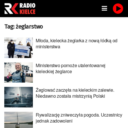
Tag:
żeglarstwo
Młoda, kielecka żeglarka z nową łódką od
ministerstwa
Ministerstwo pomoże utalentowanej
kieleckiej żeglarce
Żeglować zaczęła na kieleckim zalewie.
Niedawno została mistrzynią Polski
Rywalizację zniweczyła pogoda. Uczestnicy
jednak zadowoleni