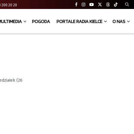
 41 200 20 20
MULTIMEDIA
POGODA
PORTALE RADIA KIELCE
O NAS
edziałek (26