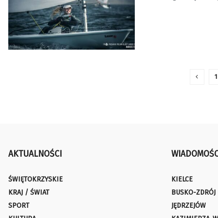
1
AKTUALNOŚCI
WIADOMOŚC
ŚWIĘTOKRZYSKIE
KIELCE
KRAJ / ŚWIAT
BUSKO-ZDRÓJ
SPORT
JĘDRZEJÓW