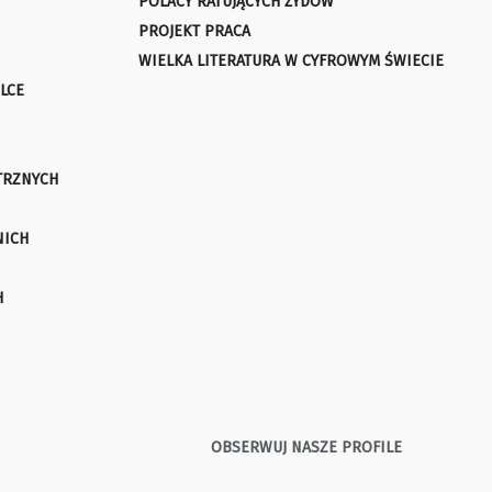
POLACY RATUJĄCYCH ŻYDÓW
PROJEKT PRACA
WIELKA LITERATURA W CYFROWYM ŚWIECIE
LCE
TRZNYCH
NICH
H
OBSERWUJ NASZE PROFILE