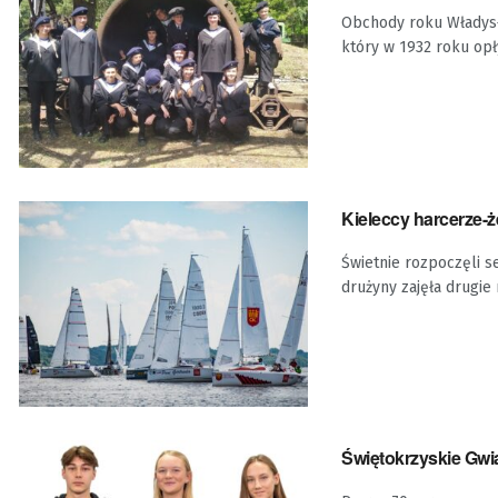
Obchody roku Władysł
który w 1932 roku opły
Kieleccy harcerze-ż
Świetnie rozpoczęli s
drużyny zajęła drugie m
Świętokrzyskie Gwi