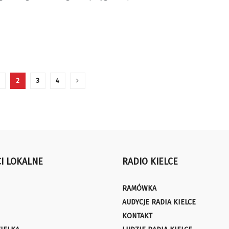
2
3
4
I LOKALNE
RADIO KIELCE
RAMÓWKA
AUDYCJE RADIA KIELCE
KONTAKT