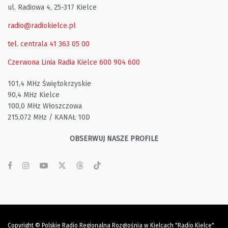
ul. Radiowa 4, 25-317 Kielce
radio@radiokielce.pl
tel. centrala 41 363 05 00
Czerwona Linia Radia Kielce
600 904 600
101,4 MHz Świętokrzyskie
90,4 MHz Kielce
100,0 MHz Włoszczowa
215,072 MHz / KANAŁ 10D
OBSERWUJ NASZE PROFILE
Copyright © Polskie Radio Regionalna Rozgłośnia w Kielcach "Radio Kielce"