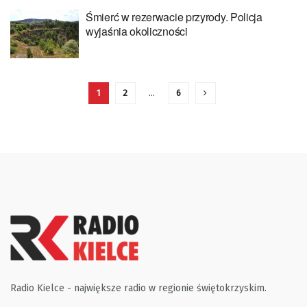
Śmierć w rezerwacie przyrody. Policja
wyjaśnia okoliczności
1
2
…
6
Radio Kielce - największe radio w regionie świętokrzyskim.