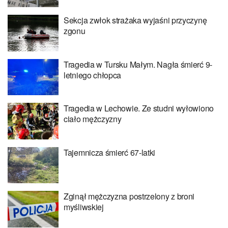
Sekcja zwłok strażaka wyjaśni przyczynę
zgonu
Tragedia w Tursku Małym. Nagła śmierć 9-
letniego chłopca
Tragedia w Lechowie. Ze studni wyłowiono
ciało mężczyzny
Tajemnicza śmierć 67-latki
Zginął mężczyzna postrzelony z broni
myśliwskiej