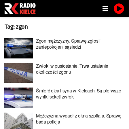
Tag:
zgon
Zgon mężczyzny. Sprawę zgłosili
zaniepokojeni sąsiedzi
Zwłoki w pustostanie. Trwa ustalanie
okoliczości zgonu
Śmierć ojca i syna w Kielcach. Są pierwsze
wyniki sekcji zwłok
Mężczyzna wypadł z okna szpitala. Sprawę
bada policja