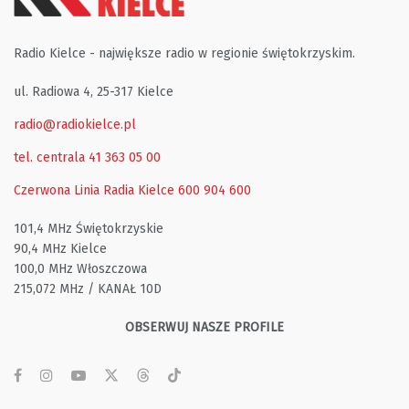
Radio Kielce - największe radio w regionie świętokrzyskim.
ul. Radiowa 4, 25-317 Kielce
radio@radiokielce.pl
tel. centrala 41 363 05 00
Czerwona Linia Radia Kielce
600 904 600
101,4 MHz Świętokrzyskie
90,4 MHz Kielce
100,0 MHz Włoszczowa
215,072 MHz / KANAŁ 10D
OBSERWUJ NASZE PROFILE