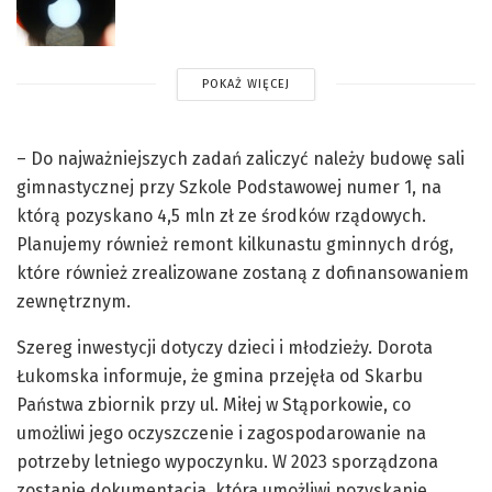
POKAŻ WIĘCEJ
– Do najważniejszych zadań zaliczyć należy budowę sali
gimnastycznej przy Szkole Podstawowej numer 1, na
którą pozyskano 4,5 mln zł ze środków rządowych.
Planujemy również remont kilkunastu gminnych dróg,
które również zrealizowane zostaną z dofinansowaniem
zewnętrznym.
Szereg inwestycji dotyczy dzieci i młodzieży. Dorota
Łukomska informuje, że gmina przejęła od Skarbu
Państwa zbiornik przy ul. Miłej w Stąporkowie, co
umożliwi jego oczyszczenie i zagospodarowanie na
potrzeby letniego wypoczynku. W 2023 sporządzona
zostanie dokumentacja, która umożliwi pozyskanie