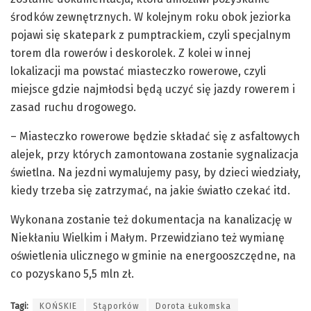
środków zewnętrznych. W kolejnym roku obok jeziorka
pojawi się skatepark z pumptrackiem, czyli specjalnym
torem dla rowerów i deskorolek. Z kolei w innej
lokalizacji ma powstać miasteczko rowerowe, czyli
miejsce gdzie najmłodsi będą uczyć się jazdy rowerem i
zasad ruchu drogowego.
– Miasteczko rowerowe będzie składać się z asfaltowych
alejek, przy których zamontowana zostanie sygnalizacja
świetlna. Na jezdni wymalujemy pasy, by dzieci wiedziały,
kiedy trzeba się zatrzymać, na jakie światło czekać itd.
Wykonana zostanie też dokumentacja na kanalizację w
Niekłaniu Wielkim i Małym. Przewidziano też wymianę
oświetlenia ulicznego w gminie na energooszczędne, na
co pozyskano 5,5 mln zł.
Tagi:
KOŃSKIE
Stąporków
Dorota Łukomska