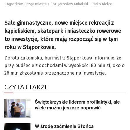
Stąporków. Urząd miasta / Fot. Jarosław Kubalski - Radio Kielce
Sale gimnastyczne, nowe miejsce rekreacji z
kąpieliskiem, skatepark i miasteczko rowerowe
to inwestycje, które mają rozpocząć się w tym
roku w Stąporkowie.
Dorota Łukomska, burmistrz Stąporkowa informuje, że
przy budżecie z dochodami w wysokości 80 mln zł, około
26 mln zł zostanie przeznaczone na inwestycje.
CZYTAJ TAKŻE
Świętokrzyskie liderem profilaktyki, ale
wiele można jeszcze poprawić
W środę zaćmienie Słońca