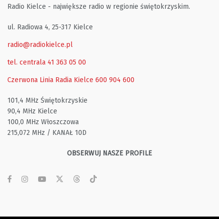
Radio Kielce - największe radio w regionie świętokrzyskim.
ul. Radiowa 4, 25-317 Kielce
radio@radiokielce.pl
tel. centrala 41 363 05 00
Czerwona Linia Radia Kielce
600 904 600
101,4 MHz Świętokrzyskie
90,4 MHz Kielce
100,0 MHz Włoszczowa
215,072 MHz / KANAŁ 10D
OBSERWUJ NASZE PROFILE