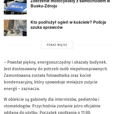
Zderzenie motocyklisty z samochodem w
Busku-Zdroju
Kto podłożył ogień w kościele? Policja
szuka sprawców
POKAŻ WIĘCEJ
– Powstał piękny, energooszczędny i okazały budynek.
Jest dostosowany do potrzeb osób niepełnosprawnych.
Zamontowana została fotowoltaika oraz kocioł
kondensacyjny, który spowoduje mniejsze zużycie
energii – zaznacza.
W obiekcie są gabinety dla internistów, pediatrów i
stomatologów. Przychodnia zostanie jutro oficjalnie
oddana do użytku. Początek spotkania o 11.00.