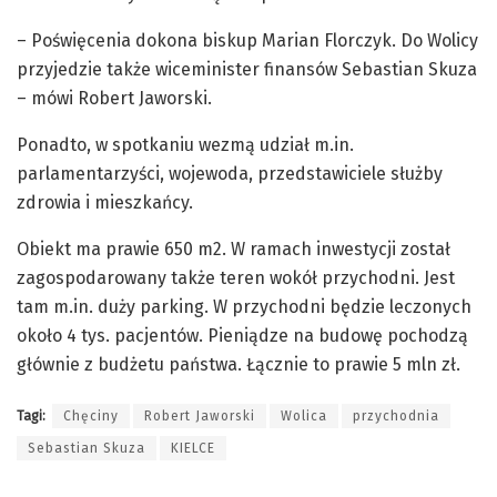
– Poświęcenia dokona biskup Marian Florczyk. Do Wolicy
przyjedzie także wiceminister finansów Sebastian Skuza
– mówi Robert Jaworski.
Ponadto, w spotkaniu wezmą udział m.in.
parlamentarzyści, wojewoda, przedstawiciele służby
zdrowia i mieszkańcy.
Obiekt ma prawie 650 m2. W ramach inwestycji został
zagospodarowany także teren wokół przychodni. Jest
tam m.in. duży parking. W przychodni będzie leczonych
około 4 tys. pacjentów. Pieniądze na budowę pochodzą
głównie z budżetu państwa. Łącznie to prawie 5 mln zł.
Tagi:
Chęciny
Robert Jaworski
Wolica
przychodnia
Sebastian Skuza
KIELCE