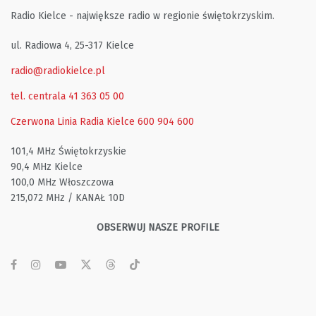
Radio Kielce - największe radio w regionie świętokrzyskim.
ul. Radiowa 4, 25-317 Kielce
radio@radiokielce.pl
tel. centrala 41 363 05 00
Czerwona Linia Radia Kielce
600 904 600
101,4 MHz Świętokrzyskie
90,4 MHz Kielce
100,0 MHz Włoszczowa
215,072 MHz / KANAŁ 10D
OBSERWUJ NASZE PROFILE