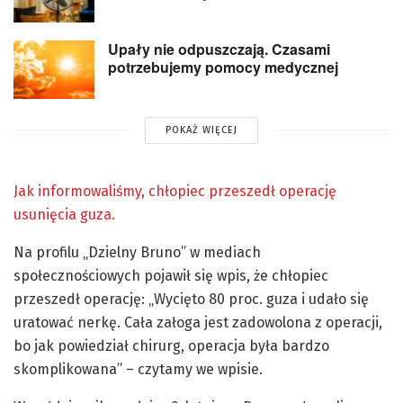
Upały nie odpuszczają. Czasami
potrzebujemy pomocy medycznej
POKAŻ WIĘCEJ
Jak informowaliśmy, chłopiec przeszedł operację
usunięcia guza.
Na profilu „Dzielny Bruno” w mediach
społecznościowych pojawił się wpis, że chłopiec
przeszedł operację: „Wycięto 80 proc. guza i udało się
uratować nerkę. Cała załoga jest zadowolona z operacji,
bo jak powiedział chirurg, operacja była bardzo
skomplikowana” – czytamy we wpisie.