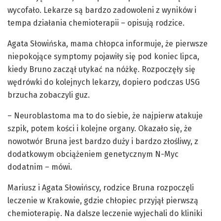
wycofało. Lekarze są bardzo zadowoleni z wyników i
tempa działania chemioterapii – opisują rodzice.
Agata Słowińska, mama chłopca informuje, że pierwsze
niepokojące symptomy pojawiły się pod koniec lipca,
kiedy Bruno zaczął utykać na nóżkę. Rozpoczęły się
wędrówki do kolejnych lekarzy, dopiero podczas USG
brzucha zobaczyli guz.
– Neuroblastoma ma to do siebie, że najpierw atakuje
szpik, potem kości i kolejne organy. Okazało się, że
nowotwór Bruna jest bardzo duży i bardzo złośliwy, z
dodatkowym obciążeniem genetycznym N-Myc
dodatnim – mówi.
Mariusz i Agata Słowińscy, rodzice Bruna rozpoczęli
leczenie w Krakowie, gdzie chłopiec przyjął pierwszą
chemioterapię. Na dalsze leczenie wyjechali do kliniki