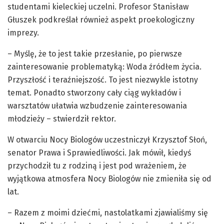
studentami kieleckiej uczelni. Profesor Stanisław
Głuszek podkreślał również aspekt proekologiczny
imprezy.
– Myślę, że to jest takie przesłanie, po pierwsze
zainteresowanie problematyką: Woda źródłem życia.
Przyszłość i teraźniejszość. To jest niezwykle istotny
temat. Ponadto stworzony cały ciąg wykładów i
warsztatów ułatwia wzbudzenie zainteresowania
młodzieży – stwierdził rektor.
W otwarciu Nocy Biologów uczestniczył Krzysztof Słoń,
senator Prawa i Sprawiedliwości. Jak mówił, kiedyś
przychodził tu z rodziną i jest pod wrażeniem, że
wyjątkowa atmosfera Nocy Biologów nie zmieniła się od
lat.
– Razem z moimi dziećmi, nastolatkami zjawialiśmy się