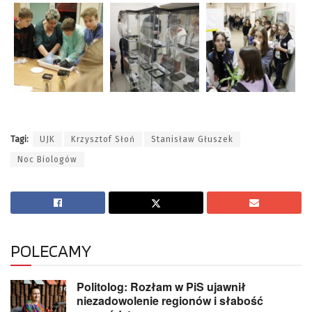
Tagi:
UJK
Krzysztof Słoń
Stanisław Głuszek
Noc Biologów
POLECAMY
Politolog: Rozłam w PiS ujawnił
niezadowolenie regionów i słabość