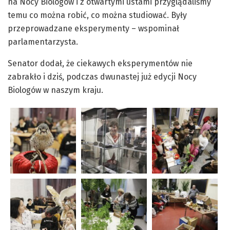
na Nocy Biologów i z otwartymi ustami przyglądaliśmy
temu co można robić, co można studiować. Były
przeprowadzane eksperymenty – wspominał
parlamentarzysta.
Senator dodał, że ciekawych eksperymentów nie
zabrakło i dziś, podczas dwunastej już edycji Nocy
Biologów w naszym kraju.