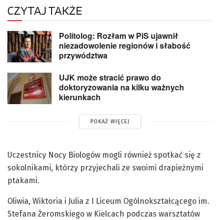
CZYTAJ TAKŻE
Politolog: Rozłam w PiS ujawnił
niezadowolenie regionów i słabość
przywództwa
UJK może stracić prawo do
doktoryzowania na kilku ważnych
kierunkach
POKAŻ WIĘCEJ
Uczestnicy Nocy Biologów mogli również spotkać się z
sokolnikami, którzy przyjechali ze swoimi drapieżnymi
ptakami.
Oliwia, Wiktoria i Julia z I Liceum Ogólnokształcącego im.
Stefana Żeromskiego w Kielcach podczas warsztatów