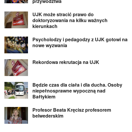
przywództwa
UJK może stracić prawo do
doktoryzowania na kilku ważnych
kierunkach
Psycholodzy i pedagodzy z UJK gotowi na
nowe wyzwania
Rekordowa rekrutacja na UJK
Będzie czas dla ciała i dla ducha. Osoby
niepełnosprawne wypoczną nad
Bałtykiem
Profesor Beata Kręcisz profesorem
belwederskim