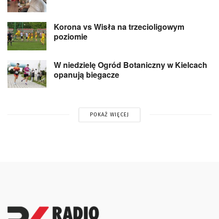
Korona vs Wisła na trzecioligowym
poziomie
W niedzielę Ogród Botaniczny w Kielcach
opanują biegacze
POKAŻ WIĘCEJ