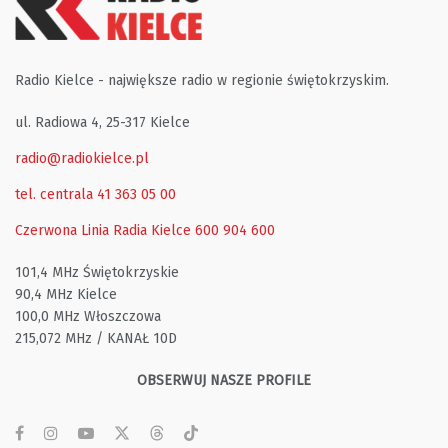
Radio Kielce - największe radio w regionie świętokrzyskim.
ul. Radiowa 4, 25-317 Kielce
radio@radiokielce.pl
tel. centrala 41 363 05 00
Czerwona Linia Radia Kielce
600 904 600
101,4 MHz Świętokrzyskie
90,4 MHz Kielce
100,0 MHz Włoszczowa
215,072 MHz / KANAŁ 10D
OBSERWUJ NASZE PROFILE