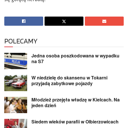
POLECAMY
Jedna osoba poszkodowana w wypadku
na S7
W niedzielę do skansenu w Tokarni
przyjadą zabytkowe pojazdy
Młodzież przejęła władzę w Kielcach. Na
jeden dzień
Siedem wieków parafii w Olbierzowicach