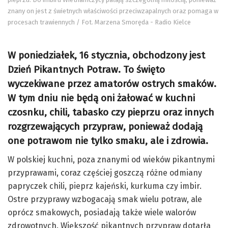
znany on jest z świetnych właściwości przeciwzapalnych oraz pomaga w
procesach trawiennych / Fot. Marzena Smoręda - Radio Kielce
W poniedziałek, 16 stycznia, obchodzony jest
Dzień Pikantnych Potraw. To święto
wyczekiwane przez amatorów ostrych smaków.
W tym dniu nie będą oni żałować w kuchni
czosnku, chili, tabasko czy pieprzu oraz innych
rozgrzewających przypraw, ponieważ dodają
one potrawom nie tylko smaku, ale i zdrowia.
W polskiej kuchni, poza znanymi od wieków pikantnymi
przyprawami, coraz częściej goszczą różne odmiany
papryczek chili, pieprz kajeński, kurkuma czy imbir.
Ostre przyprawy wzbogacają smak wielu potraw, ale
oprócz smakowych, posiadają także wiele walorów
zdrowotnych. Większość pikantnych przypraw dotarła