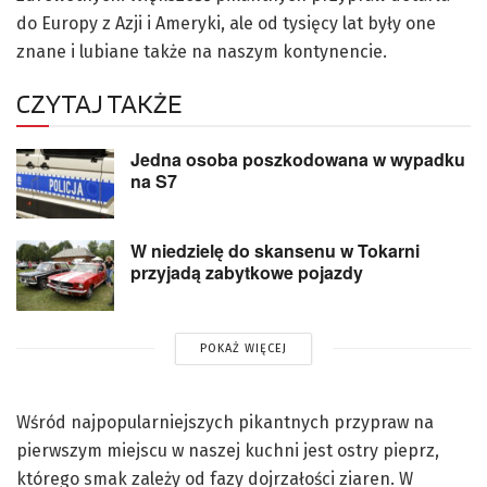
do Europy z Azji i Ameryki, ale od tysięcy lat były one
znane i lubiane także na naszym kontynencie.
CZYTAJ TAKŻE
Jedna osoba poszkodowana w wypadku
na S7
W niedzielę do skansenu w Tokarni
przyjadą zabytkowe pojazdy
POKAŻ WIĘCEJ
Wśród najpopularniejszych pikantnych przypraw na
pierwszym miejscu w naszej kuchni jest ostry pieprz,
którego smak zależy od fazy dojrzałości ziaren. W