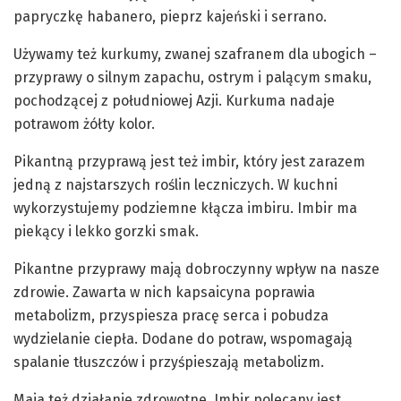
papryczkę habanero, pieprz kajeński i serrano.
Używamy też kurkumy, zwanej szafranem dla ubogich –
przyprawy o silnym zapachu, ostrym i palącym smaku,
pochodzącej z południowej Azji. Kurkuma nadaje
potrawom żółty kolor.
Pikantną przyprawą jest też imbir, który jest zarazem
jedną z najstarszych roślin leczniczych. W kuchni
wykorzystujemy podziemne kłącza imbiru. Imbir ma
piekący i lekko gorzki smak.
Pikantne przyprawy mają dobroczynny wpływ na nasze
zdrowie. Zawarta w nich kapsaicyna poprawia
metabolizm, przyspiesza pracę serca i pobudza
wydzielanie ciepła. Dodane do potraw, wspomagają
spalanie tłuszczów i przyśpieszają metabolizm.
Maja też działanie zdrowotne. Imbir polecany jest