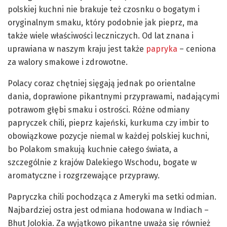
polskiej kuchni nie brakuje też czosnku o bogatym i
oryginalnym smaku, który podobnie jak pieprz, ma
także wiele właściwości leczniczych. Od lat znana i
uprawiana w naszym kraju jest także
papryka
– ceniona
za walory smakowe i zdrowotne.
Polacy coraz chętniej sięgają jednak po orientalne
dania, doprawione pikantnymi przyprawami, nadającymi
potrawom głębi smaku i ostrości. Różne odmiany
papryczek chili, pieprz kajeński, kurkuma czy imbir to
obowiązkowe pozycje niemal w każdej polskiej kuchni,
bo Polakom smakują kuchnie całego świata, a
szczególnie z krajów Dalekiego Wschodu, bogate w
aromatyczne i rozgrzewające przyprawy.
Papryczka chili pochodząca z Ameryki ma setki odmian.
Najbardziej ostra jest odmiana hodowana w Indiach –
Bhut Jolokia. Za wyjątkowo pikantne uważa się również