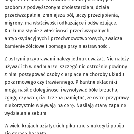
osobom z podwyższonym cholesterolem, działa
przeciwzapalnie, zmniejsza ból, leczy przeziębienia,
migreny, ma właściwości odkażające i odświeżające.
Kurkuma słynie z właściwości przeciwzapalnych,
antyoksydacyjnych i przeciwnowotworowych, zwalcza
kamienie żółciowe i pomaga przy niestrawności.
Z ostrymi przyprawami należy jednak uważać. Nie należy
używać ich w nadmiarze, szczególnie ostrożnie powinny
z nimi postępować osoby cierpiące na choroby układu
pokarmowego czy trawiennego. Pikantne składniki
mogą nasilić dolegliwości i wywoływać bóle brzucha,
zgagę czy wzdęcia. Trzeba pamiętać, że ostre przyprawy
niekorzystnie wpływają na cerę. Nasilają stany zapalne i
wydzielanie sebum.
W wielu krajach azjatyckich pikantne smakołyki popija
się gorącą herbatą.