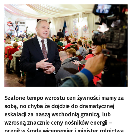
Szalone tempo wzrostu cen żywności mamy za
sobą, no chyba że dojdzie do dramatycznej
eskalacji za naszą wschodnią granicą, lub
wzrosną znacznie ceny nośników energii –
ocenił w środę wicepremier i minister rolnictwa