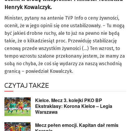
Henryk Kowalczyk.
Minister, pytany na antenie TVP Info o ceny żywności,
ocenił, że w jego opinii się one ustabilizowały. – Tu mogą
być jakieś drobne ruchy, ale to już na pewno nie będą
takie, że o kilkadziesiąt proc. Przewiduję stabilizację
cenową przede wszystkim żywności (…) Ten wzrost, to
tempo wzrostu szalone przekonany jestem, że mamy za
sobą no chyba, że coś się wydarzy za naszą wschodnią
granicą – powiedział Kowalczyk.
CZYTAJ TAKŻE
Kielce. Mecz 3. kolejki PKO BP
Ekstraklasy: Korona Kielce – Legia
Warszawa
Mecz pełen emocji. Kapitan dał remis
Koronie