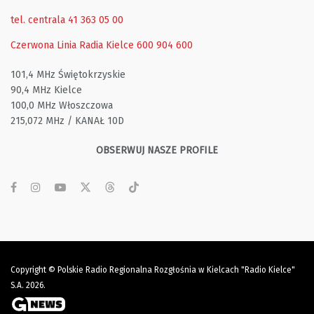
tel. centrala 41 363 05 00
Czerwona Linia Radia Kielce
600 904 600
101,4 MHz Świętokrzyskie
90,4 MHz Kielce
100,0 MHz Włoszczowa
215,072 MHz / KANAŁ 10D
OBSERWUJ NASZE PROFILE
Copyright © Polskie Radio Regionalna Rozgłośnia w Kielcach "Radio Kielce"
S.A. 2026.