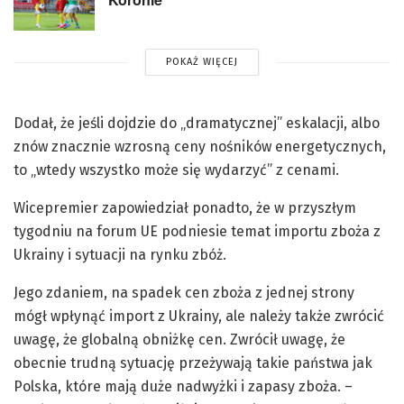
POKAŻ WIĘCEJ
Dodał, że jeśli dojdzie do „dramatycznej” eskalacji, albo
znów znacznie wzrosną ceny nośników energetycznych,
to „wtedy wszystko może się wydarzyć” z cenami.
Wicepremier zapowiedział ponadto, że w przyszłym
tygodniu na forum UE podniesie temat importu zboża z
Ukrainy i sytuacji na rynku zbóż.
Jego zdaniem, na spadek cen zboża z jednej strony
mógł wpłynąć import z Ukrainy, ale należy także zwrócić
uwagę, że globalną obniżkę cen. Zwrócił uwagę, że
obecnie trudną sytuację przeżywają takie państwa jak
Polska, które mają duże nadwyżki i zapasy zboża. –