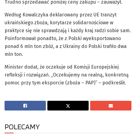
Trudno sprzedawać poniżej ceny zakupu – zauważył.
Według Kowalczyka deklarowany przez UE tranzyt
ukraińskiego zboża, korytarze solidarnościowe w
praktyce się nie sprawdzają i każdy kraj radzi sobie sam.
Poinformował ponadto, że z Polski wyeksportowano
ponad 6 mln ton zbóż, a z Ukrainy do Polski trafiło dwa
mln ton.
Minister dodał, że oczekuje od Komisji Europejskiej
refleksji i rozwiązań. „Oczekujemy na realną, konkretną
pomoc przy tym eksporcie (zboża – PAP)” – podkreślił.
POLECAMY