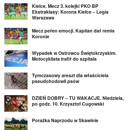
Kielce. Mecz 3. kolejki PKO BP
Ekstraklasy: Korona Kielce – Legia
Warszawa
Mecz pełen emocji. Kapitan dał remis
Koronie
Wypadek w Ostrowcu Świętokrzyskim.
Motocyklista trafił do szpitala
Tymczasowy areszt dla właściciela
pseudohodowli psów
DZIEŃ DOBRY – TU WAKACJE. Niedziela,
po godz. 10. Krzysztof Cugowski
Porażka Naprzodu w Skawinie