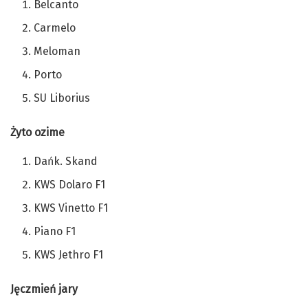
Belcanto
Carmelo
Meloman
Porto
SU Liborius
Żyto ozime
Dańk. Skand
KWS Dolaro F1
KWS Vinetto F1
Piano F1
KWS Jethro F1
Jęczmień jary