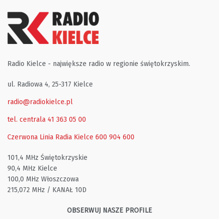
Radio Kielce - największe radio w regionie świętokrzyskim.
ul. Radiowa 4, 25-317 Kielce
radio@radiokielce.pl
tel. centrala 41 363 05 00
Czerwona Linia Radia Kielce
600 904 600
101,4 MHz Świętokrzyskie
90,4 MHz Kielce
100,0 MHz Włoszczowa
215,072 MHz / KANAŁ 10D
OBSERWUJ NASZE PROFILE