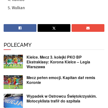
Wulkan
POLECAMY
Kielce. Mecz 3. kolejki PKO BP
Ekstraklasy: Korona Kielce – Legia
Warszawa
Mecz pełen emocji. Kapitan dał remis
Koronie
Wypadek w Ostrowcu Świętokrzyskim.
Motocyklista trafił do szpitala