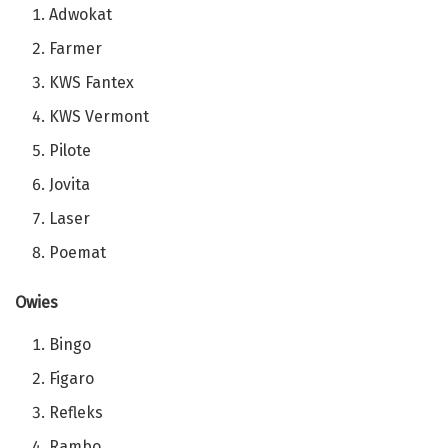
Adwokat
Farmer
KWS Fantex
KWS Vermont
Pilote
Jovita
Laser
Poemat
Owies
Bingo
Figaro
Refleks
Rambo