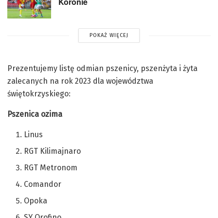
Koronie
POKAŻ WIĘCEJ
Prezentujemy listę odmian pszenicy, pszenżyta i żyta
zalecanych na rok 2023 dla województwa
świętokrzyskiego:
Pszenica ozima
Linus
RGT Kilimajnaro
RGT Metronom
Comandor
Opoka
SY Orofino