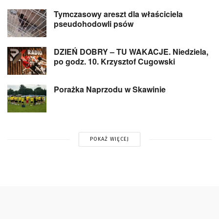
Tymczasowy areszt dla właściciela
pseudohodowli psów
DZIEŃ DOBRY – TU WAKACJE. Niedziela,
po godz. 10. Krzysztof Cugowski
Porażka Naprzodu w Skawinie
POKAŻ WIĘCEJ