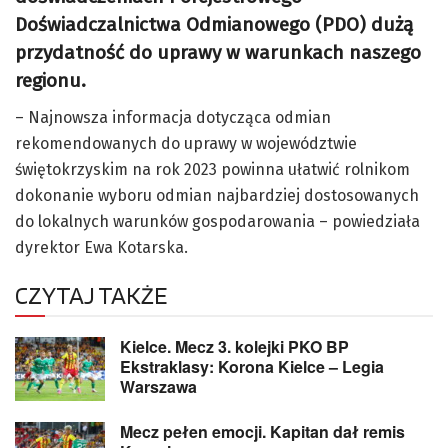
Doświadczalnictwa Odmianowego (PDO) dużą
przydatność do uprawy w warunkach naszego
regionu.
– Najnowsza informacja dotycząca odmian
rekomendowanych do uprawy w województwie
świętokrzyskim na rok 2023 powinna ułatwić rolnikom
dokonanie wyboru odmian najbardziej dostosowanych
do lokalnych warunków gospodarowania – powiedziała
dyrektor Ewa Kotarska.
CZYTAJ TAKŻE
Kielce. Mecz 3. kolejki PKO BP
Ekstraklasy: Korona Kielce – Legia
Warszawa
Mecz pełen emocji. Kapitan dał remis