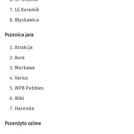
LG Keramik
Błyskawica
Pszenica jara
Atrakcja
Aura
Merkawa
Varius
WPB Pebbles
Alibi
Harenda
Pszenżyto ozime