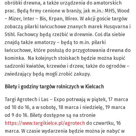
obróbki drewna, a także urządzenia do amatorskich
prac. Będą firmy cenione w branży, jak m.in.: MHS, Wood
– Mizer, Inter – Bis, Krpan, Wirex. W akcji goście targów
zobaczą pilarki łańcuchowe znanych marek Husqvarna i
Stihl. Fachowcy będą rzeźbić w drewnie. Coś dla siebie
znajdą także amatorzy – będą to m.in. pilarki
łańcuchowe, które posłużą do przygotowania drewna do
kominka. Na kolejnych stoiskach będzie można kupić
sadzonki kwiatów, krzewów i drzew, także do ogrodów –
zwiedzający będą mogli zrobić zakupy.
Bilety i godziny targów rolniczych w Kielcach
Targi Agrotech i Las – Expo potrwają w piątek, 17 marca
od 10 do 16, a w sobotę, 18 marca i niedzielę, 19 marca
od 9 do 16. Bilety dostępne są na stronie
https://www.targikielce.pl/agrotech
do czwartku, 16
marca. W czasie wydarzenia będzie można je nabyć w