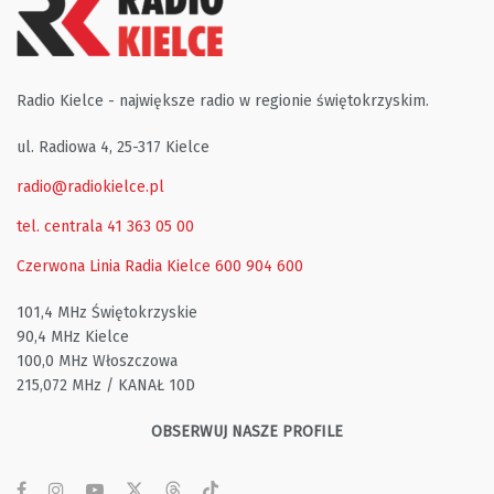
Radio Kielce - największe radio w regionie świętokrzyskim.
ul. Radiowa 4, 25-317 Kielce
radio@radiokielce.pl
tel. centrala 41 363 05 00
Czerwona Linia Radia Kielce
600 904 600
101,4 MHz Świętokrzyskie
90,4 MHz Kielce
100,0 MHz Włoszczowa
215,072 MHz / KANAŁ 10D
OBSERWUJ NASZE PROFILE