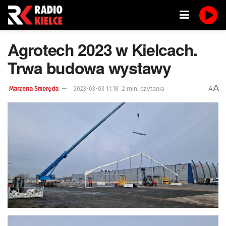
Agrotech 2023 w Kielcach.
Trwa budowa wystawy
A
2 min. czytania
A
Marzena Smoręda
2023-03-03 11:18