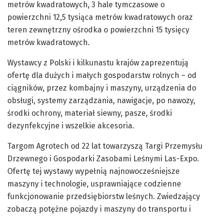
metrów kwadratowych, 3 hale tymczasowe o
powierzchni 12,5 tysiąca metrów kwadratowych oraz
teren zewnętrzny ośrodka o powierzchni 15 tysięcy
metrów kwadratowych.
Wystawcy z Polski i kilkunastu krajów zaprezentują
ofertę dla dużych i małych gospodarstw rolnych – od
ciągników, przez kombajny i maszyny, urządzenia do
obsługi, systemy zarządzania, nawigacje, po nawozy,
środki ochrony, materiał siewny, pasze, środki
dezynfekcyjne i wszelkie akcesoria.
Targom Agrotech od 22 lat towarzyszą Targi Przemysłu
Drzewnego i Gospodarki Zasobami Leśnymi Las-Expo.
Ofertę tej wystawy wypełnią najnowocześniejsze
maszyny i technologie, usprawniające codzienne
funkcjonowanie przedsiębiorstw leśnych. Zwiedzający
zobaczą potężne pojazdy i maszyny do transportu i