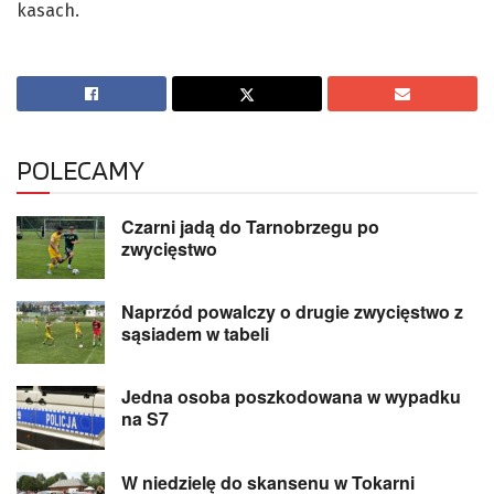
kasach.
POLECAMY
Czarni jadą do Tarnobrzegu po
zwycięstwo
Naprzód powalczy o drugie zwycięstwo z
sąsiadem w tabeli
Jedna osoba poszkodowana w wypadku
na S7
W niedzielę do skansenu w Tokarni