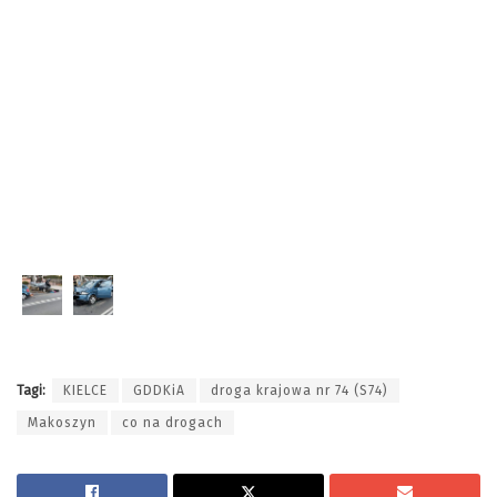
Tagi:
KIELCE
GDDKiA
droga krajowa nr 74 (S74)
Makoszyn
co na drogach