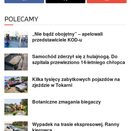
POLECAMY
„Nie bądź obojętny” – apelowali
przedstawiciele KOD-u
Samochód zderzył się z hulajnogą. Do
szpitala przewieziono 14-letniego chłopca
Kilka tysięcy zabytkowych pojazdów na
zjeździe w Tokarni
Botaniczne zmagania biegaczy
Wypadek na trasie ekspresowej. Ranny
kierowca