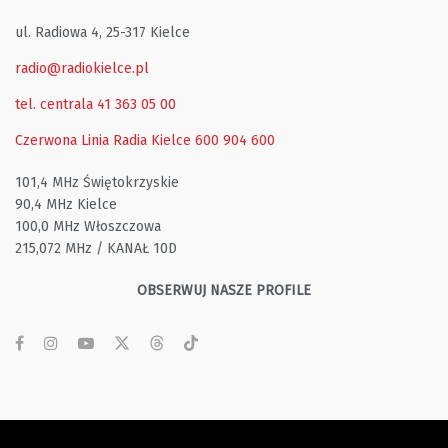
ul. Radiowa 4, 25-317 Kielce
radio@radiokielce.pl
tel. centrala 41 363 05 00
Czerwona Linia Radia Kielce
600 904 600
101,4 MHz Świętokrzyskie
90,4 MHz Kielce
100,0 MHz Włoszczowa
215,072 MHz / KANAŁ 10D
OBSERWUJ NASZE PROFILE