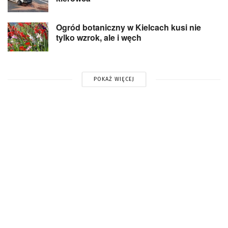
Ogród botaniczny w Kielcach kusi nie
tylko wzrok, ale i węch
POKAŻ WIĘCEJ