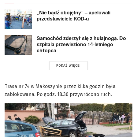
„Nie bądź obojętny” – apelowali
przedstawiciele KOD-u
Samochód zderzył się z hulajnogą. Do
szpitala przewieziono 14-letniego
chłopca
POKAŻ WIĘCEJ
Trasa nr 74 w Makoszynie przez kilka godzin była
zablokowana. Po godz. 18.30 przywrócono ruch.