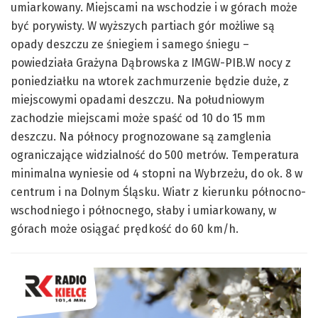
umiarkowany. Miejscami na wschodzie i w górach może
być porywisty. W wyższych partiach gór możliwe są
opady deszczu ze śniegiem i samego śniegu –
powiedziała Grażyna Dąbrowska z IMGW-PIB.W nocy z
poniedziałku na wtorek zachmurzenie będzie duże, z
miejscowymi opadami deszczu. Na południowym
zachodzie miejscami może spaść od 10 do 15 mm
deszczu. Na północy prognozowane są zamglenia
ograniczające widzialność do 500 metrów. Temperatura
minimalna wyniesie od 4 stopni na Wybrzeżu, do ok. 8 w
centrum i na Dolnym Śląsku. Wiatr z kierunku północno-
wschodniego i północnego, słaby i umiarkowany, w
górach może osiągać prędkość do 60 km/h.