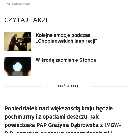
Fot. canva.com
CZYTAJ TAKŻE
Kolejne emocje podczas
„Chopinowskich Inspiracji”
W środę zaćmienie Słońca
POKAŻ WIĘCEJ
Poniedziałek nad większością kraju będzie
pochmurny i z opadami deszczu. Jak
powiedziała PAP Grażyna Dąbrowska z IMGW-