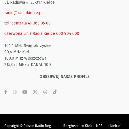
ul. Radiowa 4, 25-317 Kielce
radio@radiokielce.pl
tel. centrala 41 363 05 00
Czerwona Linia Radia Kielce
600 904 600
101,4 MHz Świętokrzyskie
90,4 MHz Kielce
100,0 MHz Włoszczowa
215,072 MHz / KANAŁ 10D
OBSERWUJ NASZE PROFILE
Copyright © Polskie Radio Regionalna Rozgłośnia w Kielcach "Radio Kielce"