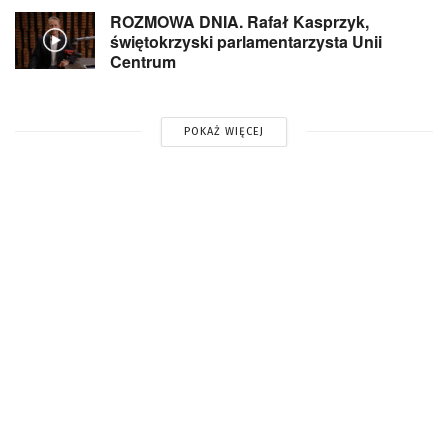
ROZMOWA DNIA. Rafał Kasprzyk,
świętokrzyski parlamentarzysta Unii
Centrum
POKAŻ WIĘCEJ