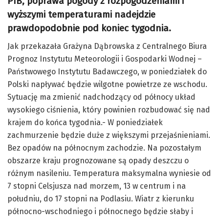
PIB, poprawa pogody z rozpogodzeniami i
wyższymi temperaturami nadejdzie
prawdopodobnie pod koniec tygodnia.
Jak przekazała Grażyna Dąbrowska z Centralnego Biura
Prognoz Instytutu Meteorologii i Gospodarki Wodnej –
Państwowego Instytutu Badawczego, w poniedziałek do
Polski napływać będzie wilgotne powietrze ze wschodu.
Sytuację ma zmienić nadchodzący od północy układ
wysokiego ciśnienia, który powinien rozbudować się nad
krajem do końca tygodnia.- W poniedziałek
zachmurzenie będzie duże z większymi przejaśnieniami.
Bez opadów na północnym zachodzie. Na pozostałym
obszarze kraju prognozowane są opady deszczu o
różnym nasileniu. Temperatura maksymalna wyniesie od
7 stopni Celsjusza nad morzem, 13 w centrum i na
południu, do 17 stopni na Podlasiu. Wiatr z kierunku
północno-wschodniego i północnego będzie słaby i