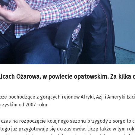
icach Ożarowa, w powiecie opatowskim. Za kilka 
oże pochodzące z gorących rejonów Afryki, Azji i Ameryki Łaci
rzyskim od 2007 roku.
 czas na rozpoczęcie kolejnego sezonu przygody z sorgo to c
atego już przygotowuję się do zasiewów. Liczę także w tym ro