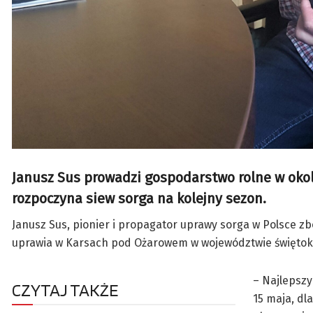
Janusz Sus prowadzi gospodarstwo rolne w okol
rozpoczyna siew sorga na kolejny sezon.
Janusz Sus, pionier i propagator uprawy sorga w Polsce zb
uprawia w Karsach pod Ożarowem w województwie świętok
– Najlepszy
CZYTAJ TAKŻE
15 maja, dl