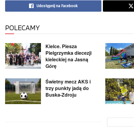
Udostępnij na Facebook
POLECAMY
Kielce. Piesza
Pielgrzymka diecezji
kieleckiej na Jasną
Górę
Świetny mecz AKS i
trzy punkty jadą do
Buska-Zdroju