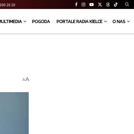
41 200 20 20
MULTIMEDIA
POGODA
PORTALE RADIA KIELCE
O NAS
A
A