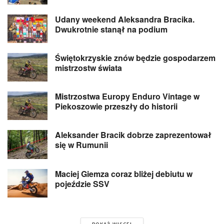
Udany weekend Aleksandra Bracika.
Dwukrotnie stanął na podium
Świętokrzyskie znów będzie gospodarzem
mistrzostw świata
Mistrzostwa Europy Enduro Vintage w
Piekoszowie przeszły do historii
Aleksander Bracik dobrze zaprezentował
się w Rumunii
Maciej Giemza coraz bliżej debiutu w
pojeździe SSV