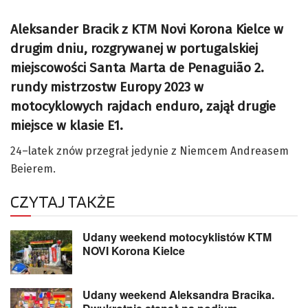
Aleksander Bracik z KTM Novi Korona Kielce w
drugim dniu, rozgrywanej w portugalskiej
miejscowości Santa Marta de Penaguião 2.
rundy mistrzostw Europy 2023 w
motocyklowych rajdach enduro, zajął drugie
miejsce w klasie E1.
24–latek znów przegrał jedynie z Niemcem Andreasem
Beierem.
CZYTAJ TAKŻE
Udany weekend motocyklistów KTM
NOVI Korona Kielce
Udany weekend Aleksandra Bracika.