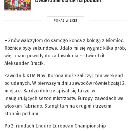
Dwukrotnie stanął na podium
POKAŻ WIĘCEJ
– Znów walczyłem do samego końca z kolegą z Niemiec.
Różnice były sekundowe. Udało mi się wygrać kilka prób,
więc mam powody do zadowolenia – stwierdził
Aleksander Bracik.
Zawodnik KTM Novi Korona może zaliczyć ten weekend
od udanych. W pierwszym dniu zawodów również zajął 2.
miejsce. Bardzo dobrze spisał się także, w
inaugurujących sezon mistrzostw Europy, zawodach we
włoskim Fabriano. Stanął tam na drugim i trzecim
stopniu podium.
Po 2. rundach Enduro European Championship