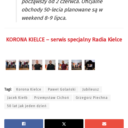
począwszy od 2 czerwca. Oficjalne
obchody 50-lecia planowane są w
weekend 8-9 lipca.
KORONA KIELCE – serwis specjalny Radia Kielce
Tagi:
Korona Kielce
Paweł Golański
Jubileusz
Jacek Kiełb
Przemysław Cichoń
Grzegorz Piechna
50 lat jak jeden dzień