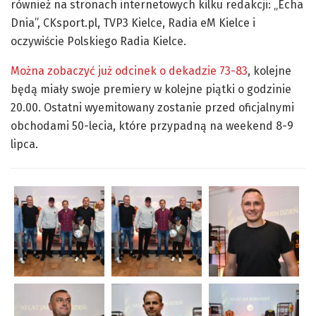
również na stronach internetowych kilku redakcji: „Echa
Dnia”, CKsport.pl, TVP3 Kielce, Radia eM Kielce i
oczywiście Polskiego Radia Kielce.
Można zobaczyć już odcinek o dekadzie 73-83
, kolejne
będą miały swoje premiery w kolejne piątki o godzinie
20.00. Ostatni wyemitowany zostanie przed oficjalnymi
obchodami 50-lecia, które przypadną na weekend 8-9
lipca.