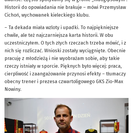
Historii do opowiadania nie brakuje – mówi Przemysław
Cichoń, wychowanek kieleckiego klubu.
– Ta dekada miała wzloty i upadki. To najpiękniejsze
chwile, ale też najczarniejsza karta historii. W obu
uczestniczyłem. O tych złych rzeczach trzeba mówić, i z
nich się rozliczać. Wnioski zostały wyciągnięte. Obecnie
pracuję z młodzieżą i nie wyobrażam sobie, aby takie
rzeczy istniały w sporcie. Pięknych było więcej: praca,
cierpliwość i zaangażowanie przynosi efekty – tłumaczy
obecny trener i prezesa czwartoligowego GKS Zio-Max
Nowiny.