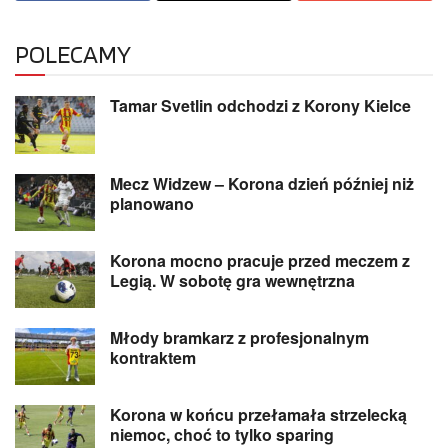
POLECAMY
Tamar Svetlin odchodzi z Korony Kielce
Mecz Widzew – Korona dzień później niż
planowano
Korona mocno pracuje przed meczem z
Legią. W sobotę gra wewnętrzna
Młody bramkarz z profesjonalnym
kontraktem
Korona w końcu przełamała strzelecką
niemoc, choć to tylko sparing