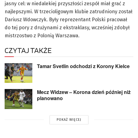
jasny cel: w niedalekiej przyszłości zespół miał grać z
najlepszymi. W trzecioligowym klubie zatrudniony został
Dariusz Wdowczyk. Były reprezentant Polski pracował
do tej pory z drużynami z ekstraklasy, wcześniej zdobył
mistrzostwo z Polonią Warszawa.
CZYTAJ TAKŻE
Tamar Svetlin odchodzi z Korony Kielce
Mecz Widzew – Korona dzień później niż
planowano
POKAŻ WIĘCEJ