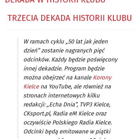
TRZECIA DEKADA HISTORII KLUBU
W ramach cyklu „50 lat jak jeden
dzień” zostanie nagranych pięć
odcinków. Każdy będzie poświęcony
innej dekadzie. Program będzie
można obejrzeć na kanale
Korony
Kielce
na YouTube, ale również na
stronach internetowych kilku
redakcji: „Echa Dnia”, TVP3 Kielce,
CKsport.pl, Radia eM Kielce oraz
oczywiście Polskiego Radia Kielce.
Odcinki będą emitowane w piątki