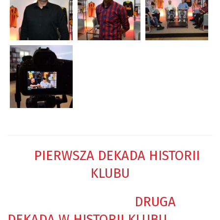
PIERWSZA DEKADA HISTORII
KLUBU
DRUGA
DEKADA W HISTORII KLUBU