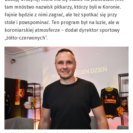
tam mnóstwo nazwisk piłkarzy, którzy byli w Koronie.
Fajnie będzie z nimi zagrać, ale też spotkać się przy
stole i powspominać. Ten program był na luzie, ale w
koroniarskiej atmosferze – dodał dyrektor sportowy
„żółto-czerwonych”.