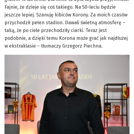
Fajnie, że dzieje się coś takiego. Na 50-leciu będzie
jeszcze lepiej. Szanuję kibiców Korony. Za moich czasów
przychodził pełen stadion. Dawali świetną atmosferę –
taką, że po ciele przechodziły ciarki. Teraz jest
podobnie, a dzięki temu Korona może grać jak najdłużej
w ekstraklasie – tłumaczy Grzegorz Piechna.