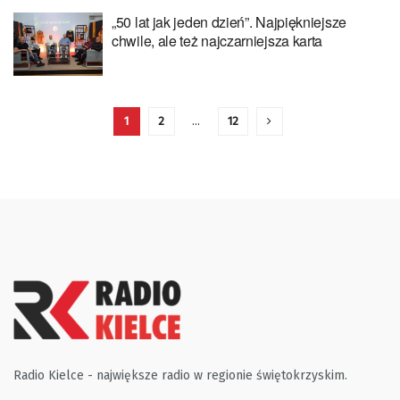
„50 lat jak jeden dzień”. Najpiękniejsze
chwile, ale też najczarniejsza karta
1
2
…
12
Radio Kielce - największe radio w regionie świętokrzyskim.