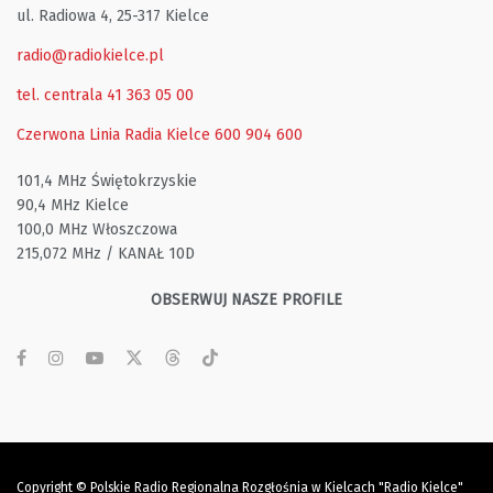
ul. Radiowa 4, 25-317 Kielce
radio@radiokielce.pl
tel. centrala 41 363 05 00
Czerwona Linia Radia Kielce
600 904 600
101,4 MHz Świętokrzyskie
90,4 MHz Kielce
100,0 MHz Włoszczowa
215,072 MHz / KANAŁ 10D
OBSERWUJ NASZE PROFILE
Copyright © Polskie Radio Regionalna Rozgłośnia w Kielcach "Radio Kielce"