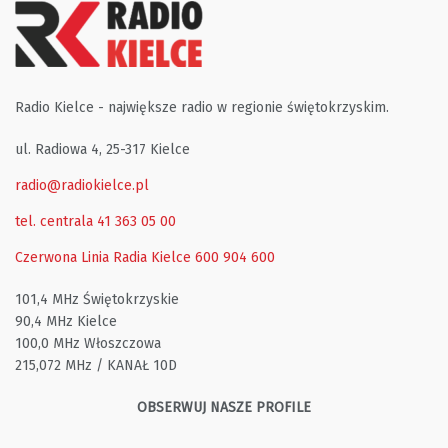
Radio Kielce - największe radio w regionie świętokrzyskim.
ul. Radiowa 4, 25-317 Kielce
radio@radiokielce.pl
tel. centrala 41 363 05 00
Czerwona Linia Radia Kielce
600 904 600
101,4 MHz Świętokrzyskie
90,4 MHz Kielce
100,0 MHz Włoszczowa
215,072 MHz / KANAŁ 10D
OBSERWUJ NASZE PROFILE