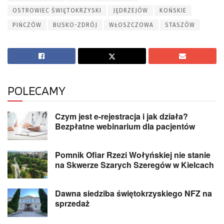
OSTROWIEC ŚWIĘTOKRZYSKI
JĘDRZEJÓW
KOŃSKIE
PIŃCZÓW
BUSKO-ZDRÓJ
WŁOSZCZOWA
STASZÓW
POLECAMY
Czym jest e-rejestracja i jak działa?
Bezpłatne webinarium dla pacjentów
Pomnik Ofiar Rzezi Wołyńskiej nie stanie
na Skwerze Szarych Szeregów w Kielcach
Dawna siedziba świętokrzyskiego NFZ na
sprzedaż