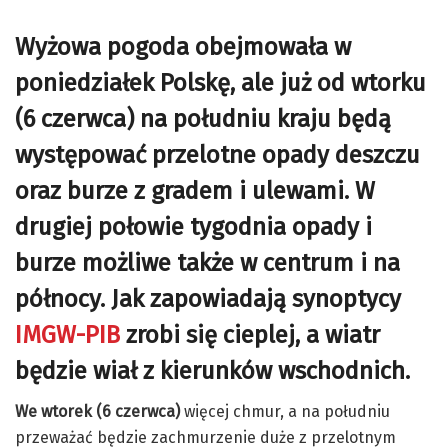
Wyżowa pogoda obejmowała w
poniedziałek Polskę, ale już od wtorku
(6 czerwca) na południu kraju będą
występować przelotne opady deszczu
oraz burze z gradem i ulewami. W
drugiej połowie tygodnia opady i
burze możliwe także w centrum i na
północy. Jak zapowiadają synoptycy
IMGW-PIB
zrobi się cieplej, a wiatr
będzie wiał z kierunków wschodnich.
We wtorek (6 czerwca)
więcej chmur, a na południu
przeważać będzie zachmurzenie duże z przelotnym