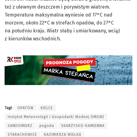
też z ulewnym deszczem i porywistym wiatrem.
Temperatura maksymalna wyniesie od 17°C nad
morzem, około 22°C w strefach opadów, do 27°C
na południu kraju. Wiatr słaby i umiarkowany, wciąż
z kierunków wschodnich.
Tagi:
OPATÓW
KIELCE
Instytut Meteorologii i Gospodarki Wodnej (IMGW)
SANDOMIERZ
pogoda
SKARŻYSKO-KAMIENNA
STARACHOWICE
KAZIMIERZA WIELKA