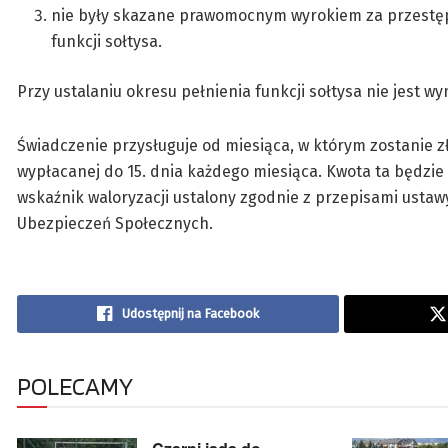
nie były skazane prawomocnym wyrokiem za przestęp
funkcji sołtysa.
Przy ustalaniu okresu pełnienia funkcji sołtysa nie jest w
Świadczenie przysługuje od miesiąca, w którym zostanie zł
wypłacanej do 15. dnia każdego miesiąca. Kwota ta będzie
wskaźnik waloryzacji ustalony zgodnie z przepisami ustawy
Ubezpieczeń Społecznych.
Udostępnij na Facebook
POLECAMY