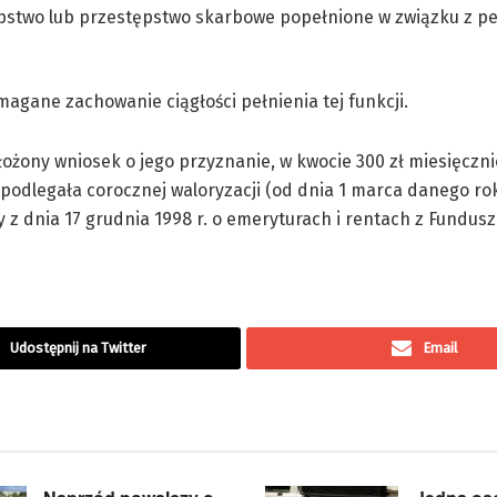
stwo lub przestępstwo skarbowe popełnione w związku z p
ymagane zachowanie ciągłości pełnienia tej funkcji.
ożony wniosek o jego przyznanie, w kwocie 300 zł miesięczni
 podlegała corocznej waloryzacji (od dnia 1 marca danego ro
 z dnia 17 grudnia 1998 r. o emeryturach i rentach z Fundus
Udostępnij na Twitter
Email