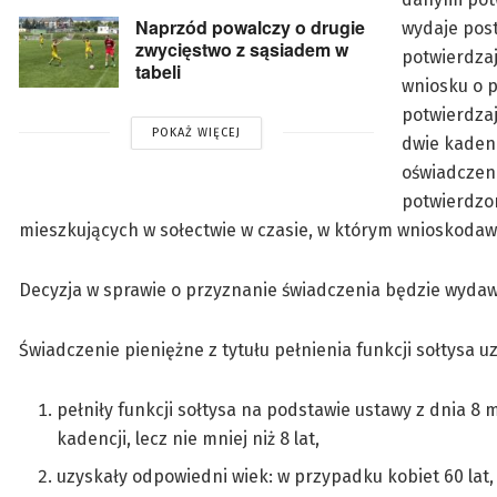
Naprzód powalczy o drugie
wydaje pos
zwycięstwo z sąsiadem w
potwierdzaj
tabeli
wniosku o 
potwierdzaj
POKAŻ WIĘCEJ
dwie kadenc
oświadczen
potwierdzo
mieszkujących w sołectwie w czasie, w którym wnioskodawc
Decyzja w sprawie o przyznanie świadczenia będzie wydawa
Świadczenie pieniężne z tytułu pełnienia funkcji sołtysa u
pełniły funkcji sołtysa na podstawie ustawy z dnia 
kadencji, lecz nie mniej niż 8 lat,
uzyskały odpowiedni wiek: w przypadku kobiet 60 lat,