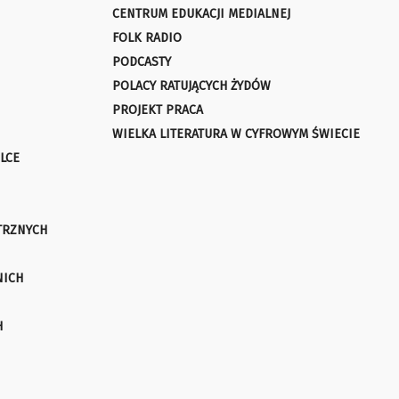
CENTRUM EDUKACJI MEDIALNEJ
FOLK RADIO
PODCASTY
POLACY RATUJĄCYCH ŻYDÓW
PROJEKT PRACA
WIELKA LITERATURA W CYFROWYM ŚWIECIE
LCE
TRZNYCH
NICH
H