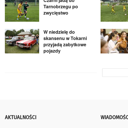
Czarni jadą do
Tarnobrzegu po
zwycięstwo
W niedzielę do
skansenu w Tokarni
przyjadą zabytkowe
pojazdy
AKTUALNOŚCI
WIADOMOŚC