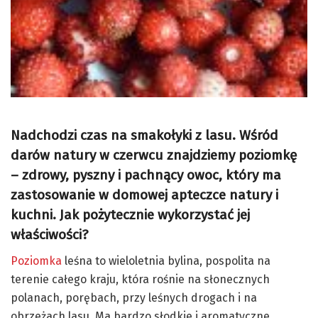
Nadchodzi czas na smakołyki z lasu. Wśród
darów natury w czerwcu znajdziemy poziomkę
– zdrowy, pyszny i pachnący owoc, który ma
zastosowanie w domowej apteczce natury i
kuchni. Jak pożytecznie wykorzystać jej
właściwości?
Poziomka
leśna to wieloletnia bylina, pospolita na
terenie całego kraju, która rośnie na słonecznych
polanach, porębach, przy leśnych drogach i na
obrzeżach lasu. Ma bardzo słodkie i aromatyczne