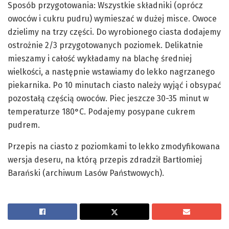
Sposób przygotowania: Wszystkie składniki (oprócz
owoców i cukru pudru) wymieszać w dużej misce. Owoce
dzielimy na trzy części. Do wyrobionego ciasta dodajemy
ostrożnie 2/3 przygotowanych poziomek. Delikatnie
mieszamy i całość wykładamy na blachę średniej
wielkości, a następnie wstawiamy do lekko nagrzanego
piekarnika. Po 10 minutach ciasto należy wyjąć i obsypać
pozostałą częścią owoców. Piec jeszcze 30-35 minut w
temperaturze 180°C. Podajemy posypane cukrem
pudrem.
Przepis na ciasto z poziomkami to lekko zmodyfikowana
wersja deseru, na którą przepis zdradził Bartłomiej
Barański (archiwum Lasów Państwowych).