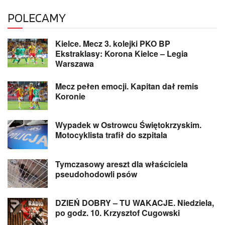
POLECAMY
Kielce. Mecz 3. kolejki PKO BP
Ekstraklasy: Korona Kielce – Legia
Warszawa
Mecz pełen emocji. Kapitan dał remis
Koronie
Wypadek w Ostrowcu Świętokrzyskim.
Motocyklista trafił do szpitala
Tymczasowy areszt dla właściciela
pseudohodowli psów
DZIEŃ DOBRY – TU WAKACJE. Niedziela,
po godz. 10. Krzysztof Cugowski