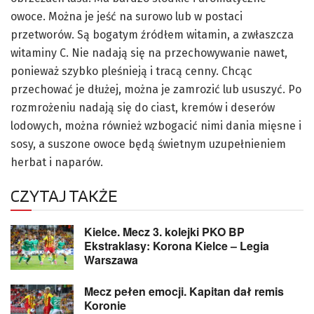
owoce. Można je jeść na surowo lub w postaci
przetworów. Są bogatym źródłem witamin, a zwłaszcza
witaminy C. Nie nadają się na przechowywanie nawet,
ponieważ szybko pleśnieją i tracą cenny. Chcąc
przechować je dłużej, można je zamrozić lub ususzyć. Po
rozmrożeniu nadają się do ciast, kremów i deserów
lodowych, można również wzbogacić nimi dania mięsne i
sosy, a suszone owoce będą świetnym uzupełnieniem
herbat i naparów.
CZYTAJ TAKŻE
Kielce. Mecz 3. kolejki PKO BP
Ekstraklasy: Korona Kielce – Legia
Warszawa
Mecz pełen emocji. Kapitan dał remis
Koronie