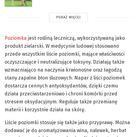
POKAŻ WIĘCEJ
Poziomka
jest rośliną leczniczą, wykorzystywaną jako
produkt zielarski. W medycynie ludowej stosowano
przede wszystkim liście poziomki, mające właściwości
oczyszczające i neutralizujące toksyny. Działają także
wzmacniająco na naczynia krwionośne oraz łagodzą
stany zapalne błon śluzowych. Napar z liści poziomek
dostarcza cennych antyoksydantów, dzięki czemu
działa przeciwstarzeniowo i chroni komórki przed
stresem oksydacyjnym. Reguluje także przemianę
materii i korzystnie działa na skórę.
Liście poziomki stosuje się także jako przyprawę. Można
dodawać je do aromatyzowania wina, nalewek, herbat