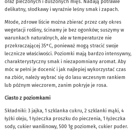
oraz pieczonych i duszonych mięs. Nadają potrawie
delikatny, słodkawy i wyraźnie leśny smak i zapach.
Młode, zdrowe liście można zbierać przez cały okres
wegetacji rośliny, ścinamy je bez ogonków; suszymy w
warunkach naturalnych, ale w temperaturze nie
przekraczającej 35°C, ponieważ mogą stracić swoje
lecznicze właściwości. Poziomki mają bardzo intensywny,
charakterystyczny smak i niezapomniany aromat. Aby
móc w pełni je docenić i jak najlepiej wykorzystać czas
na zbiór, należy wybrać się do lasu wczesnym rankiem
lub późnym wieczorem, zanim pokryje je rosa.
Ciasto z poziomkami
Składniki: 3 jajka, 1 szklanka cukru, 2 szklanki mąki, 4
łyżki oleju, 1 łyżeczka proszku do pieczenia, 1 łyżeczka
sody, cukier wanilinowy, 500 1g poziomek, cukier puder.