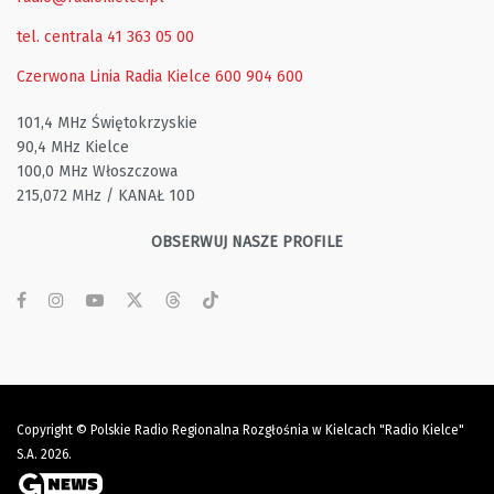
tel. centrala 41 363 05 00
Czerwona Linia Radia Kielce
600 904 600
101,4 MHz Świętokrzyskie
90,4 MHz Kielce
100,0 MHz Włoszczowa
215,072 MHz / KANAŁ 10D
OBSERWUJ NASZE PROFILE
Copyright © Polskie Radio Regionalna Rozgłośnia w Kielcach "Radio Kielce"
S.A. 2026.