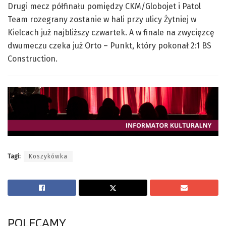
Drugi mecz półfinału pomiędzy CKM/Globojet i Patol
Team rozegrany zostanie w hali przy ulicy Żytniej w
Kielcach już najbliższy czwartek. A w finale na zwycięzcę
dwumeczu czeka już Orto – Punkt, który pokonał 2:1 BS
Construction.
Tagi:
Koszykówka
POLECAMY