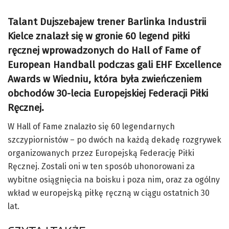
Talant Dujszebajew trener Barlinka Industrii
Kielce znalazł się w gronie 60 legend piłki
ręcznej wprowadzonych do Hall of Fame of
European Handball podczas gali EHF Excellence
Awards w Wiedniu, która była zwieńczeniem
obchodów 30-lecia Europejskiej Federacji Piłki
Ręcznej.
W Hall of Fame znalazło się 60 legendarnych
szczypiornistów – po dwóch na każdą dekadę rozgrywek
organizowanych przez Europejską Federację Piłki
Ręcznej. Zostali oni w ten sposób uhonorowani za
wybitne osiągnięcia na boisku i poza nim, oraz za ogólny
wkład w europejską piłkę ręczną w ciągu ostatnich 30
lat.