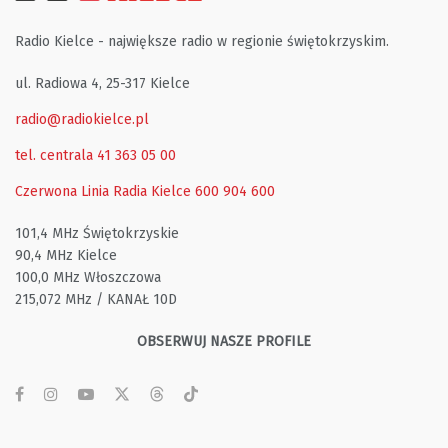
Radio Kielce - największe radio w regionie świętokrzyskim.
ul. Radiowa 4, 25-317 Kielce
radio@radiokielce.pl
tel. centrala 41 363 05 00
Czerwona Linia Radia Kielce
600 904 600
101,4 MHz Świętokrzyskie
90,4 MHz Kielce
100,0 MHz Włoszczowa
215,072 MHz / KANAŁ 10D
OBSERWUJ NASZE PROFILE