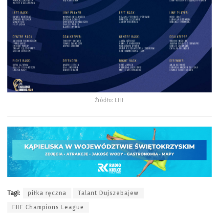
Źródło: EHF
Tagi:
piłka ręczna
Talant Dujszebajew
EHF Champions League