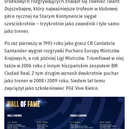
środkowych rozgrywających znalazł się również Talant
Dujszebajew, który najważniejsze trofeum w klubowej
piłce ręcznej na Starym Kontynencie sięgał
sześciokrotnie – trzykrotnie jako zawodnik i tyle samo
jako trener.
Po raz pierwszy w 1993 roku jako gracz CB Cantabria
Santander wygrał rozgrywki Pucharu Europy Mistrzów
Krajowych, a rok później Ligi Mistrzów. Triumfował w niej
także w 2006 roku z innym hiszpańskim zespołem BM
Ciudad Real. Z tym drugim wznosił dwukrotnie puchar
jako trener w 2008 i 2009 roku. Siedem lat temu
zwyciężył jako szkoleniowiec PGE Vive Kielce.