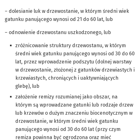
– dolesianie luk w drzewostanie, w którym średni wiek
gatunku panującego wynosi od 21 do 60 lat, lub
– odnowienie drzewostanu uszkodzonego, lub
zróżnicowanie struktury drzewostanu, w którym
średni wiek gatunku panującego wynosi od 30 do 60
lat, przez wprowadzenie podszytu (dolnej warstwy
w drzewostanie, złożonej z gatunków drzewiastych i
krzewiastych, chroniących i uaktywniających
glebę), lub
założenie remizy rozumianej jako obszar, na
którym są wprowadzane gatunki lub rodzaje drzew
lub krzewów o dużym znaczeniu biocenotycznym w
drzewostanie, w którym średni wiek gatunku
panującego wynosi od 30 do 60 lat (przy czym
remiza powinna być ogrodzona oraz mieć