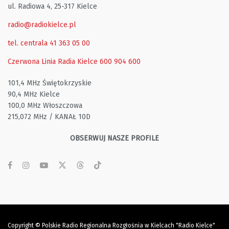
ul. Radiowa 4, 25-317 Kielce
radio@radiokielce.pl
tel. centrala 41 363 05 00
Czerwona Linia Radia Kielce
600 904 600
101,4 MHz Świętokrzyskie
90,4 MHz Kielce
100,0 MHz Włoszczowa
215,072 MHz / KANAŁ 10D
OBSERWUJ NASZE PROFILE
Copyright © Polskie Radio Regionalna Rozgłośnia w Kielcach "Radio Kielce"