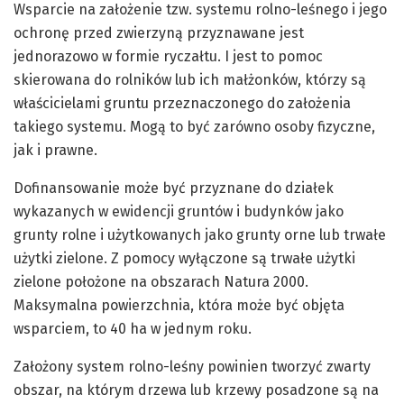
Wsparcie na założenie tzw. systemu rolno-leśnego i jego
ochronę przed zwierzyną przyznawane jest
jednorazowo w formie ryczałtu. I jest to pomoc
skierowana do rolników lub ich małżonków, którzy są
właścicielami gruntu przeznaczonego do założenia
takiego systemu. Mogą to być zarówno osoby fizyczne,
jak i prawne.
Dofinansowanie może być przyznane do działek
wykazanych w ewidencji gruntów i budynków jako
grunty rolne i użytkowanych jako grunty orne lub trwałe
użytki zielone. Z pomocy wyłączone są trwałe użytki
zielone położone na obszarach Natura 2000.
Maksymalna powierzchnia, która może być objęta
wsparciem, to 40 ha w jednym roku.
Założony system rolno-leśny powinien tworzyć zwarty
obszar, na którym drzewa lub krzewy posadzone są na