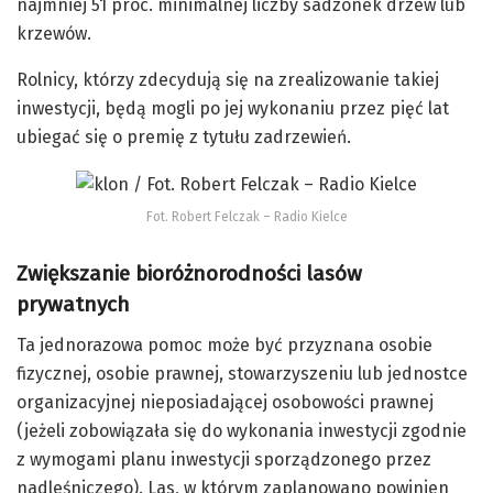
najmniej 51 proc. minimalnej liczby sadzonek drzew lub
krzewów.
Rolnicy, którzy zdecydują się na zrealizowanie takiej
inwestycji, będą mogli po jej wykonaniu przez pięć lat
ubiegać się o premię z tytułu zadrzewień.
Fot. Robert Felczak – Radio Kielce
Zwiększanie bioróżnorodności lasów
prywatnych
Ta jednorazowa pomoc może być przyznana osobie
fizycznej, osobie prawnej, stowarzyszeniu lub jednostce
organizacyjnej nieposiadającej osobowości prawnej
(jeżeli zobowiązała się do wykonania inwestycji zgodnie
z wymogami planu inwestycji sporządzonego przez
nadleśniczego). Las, w którym zaplanowano powinien