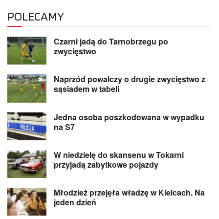
POLECAMY
Czarni jadą do Tarnobrzegu po
zwycięstwo
Naprzód powalczy o drugie zwycięstwo z
sąsiadem w tabeli
Jedna osoba poszkodowana w wypadku
na S7
W niedzielę do skansenu w Tokarni
przyjadą zabytkowe pojazdy
Młodzież przejęła władzę w Kielcach. Na
jeden dzień