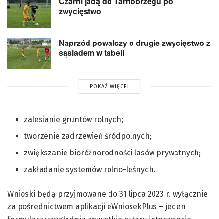
Czarni jadą do Tarnobrzegu po
zwycięstwo
Naprzód powalczy o drugie zwycięstwo z
sąsiadem w tabeli
POKAŻ WIĘCEJ
zalesianie gruntów rolnych;
tworzenie zadrzewień śródpolnych;
zwiększanie bioróżnorodności lasów prywatnych;
zakładanie systemów rolno-leśnych.
Wnioski będą przyjmowane do 31 lipca 2023 r. wyłącznie
za pośrednictwem aplikacji eWniosekPlus – jeden