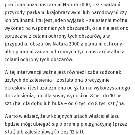
położona poza obszarami Natura 2000, rezerwatami
przyrody, parkami krajobrazowymi lub narodowymi czy
ich otulinami. I tu jest jeden wyjątek – zalesienie można
wykonać na wspomnianych obszarach, o ile nie jest ono
sprzeczne z celami ochrony tych obszarów, a w
przypadku obszarów Natura 2000 z planami ochrony
albo planami zadań ochronnych tych obszarów albo z
celami ochrony tych obszarów.
W tej interwencji ważna jest również liczba sadzonek
użytych do zalesienia – została ona precyzyjnie
określona i jest uzależniona od gatunku wykorzystanego
do zalesienia, np. dla sosny wynosi od 8 tys. do 10 tys.
szt./ha, dla dębu lub buka – od 6 tys. do 8 tys. szt./ha.
Warto wiedzieć, że w kolejnych latach właściciel lasu
będzie mógł ubiegać się o premię pielęgnacyjną (przez
5 lat) lub zalesieniową (przez 12 lat).