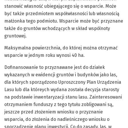
stanowić własność ubiegającego się o wsparcie. Może
być także przedmiotem współwłasności lub własnością
małżonka tego podmiotu. Wsparcie może być przyznane
także do gruntów wchodzących w skład wspólnoty
gruntowej.
Maksymalna powierzchnia, do której można otrzymać
wsparcie w jednym roku wynosi 40 ha.
Dofinansowanie to przyznawane jest do działek
wykazanych w ewidencji gruntów i budynków jako las,
dla których sporządzono Uproszczony Plan Urządzenia
Lasu lub dla któreych wydana została decyzja starosty
na podstawie inwentaryzacji stanu lasu. Zainteresowani
otrzymaniem funduszy z tego tytułu zobligowani są,
jeszcze przed złożeniem wniosku o przyznanie
wsparcia, do złożenia do nadleśniczego wniosku o
sporządzenie planu inwestycji. Co do zasady, las, w