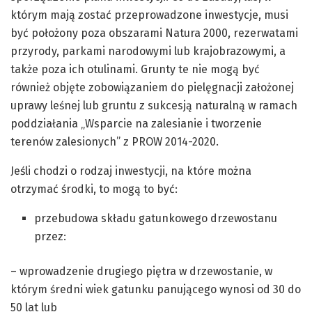
którym mają zostać przeprowadzone inwestycje, musi
być położony poza obszarami Natura 2000, rezerwatami
przyrody, parkami narodowymi lub krajobrazowymi, a
także poza ich otulinami. Grunty te nie mogą być
również objęte zobowiązaniem do pielęgnacji założonej
uprawy leśnej lub gruntu z sukcesją naturalną w ramach
poddziałania „Wsparcie na zalesianie i tworzenie
terenów zalesionych” z PROW 2014-2020.
Jeśli chodzi o rodzaj inwestycji, na które można
otrzymać środki, to mogą to być:
przebudowa składu gatunkowego drzewostanu
przez:
– wprowadzenie drugiego piętra w drzewostanie, w
którym średni wiek gatunku panującego wynosi od 30 do
50 lat lub