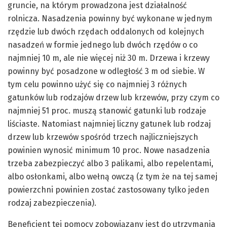
gruncie, na którym prowadzona jest działalność
rolnicza. Nasadzenia powinny być wykonane w jednym
rzędzie lub dwóch rzędach oddalonych od kolejnych
nasadzeń w formie jednego lub dwóch rzędów o co
najmniej 10 m, ale nie więcej niż 30 m. Drzewa i krzewy
powinny być posadzone w odległość 3 m od siebie. W
tym celu powinno użyć się co najmniej 3 różnych
gatunków lub rodzajów drzew lub krzewów, przy czym co
najmniej 51 proc. muszą stanowić gatunki lub rodzaje
liściaste. Natomiast najmniej liczny gatunek lub rodzaj
drzew lub krzewów spośród trzech najliczniejszych
powinien wynosić minimum 10 proc. Nowe nasadzenia
trzeba zabezpieczyć albo 3 palikami, albo repelentami,
albo osłonkami, albo wełną owczą (z tym że na tej samej
powierzchni powinien zostać zastosowany tylko jeden
rodzaj zabezpieczenia).
Beneficjent tej pomocy zobowiązany jest do utrzymania