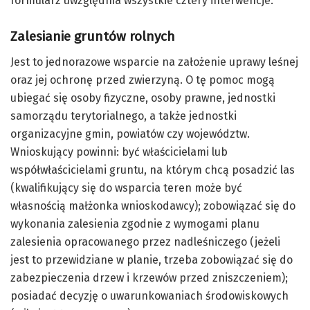
formularz uwzględnia wszystkie cztery interwencje.
Zalesianie gruntów rolnych
Jest to jednorazowe wsparcie na założenie uprawy leśnej
oraz jej ochronę przed zwierzyną. O tę pomoc mogą
ubiegać się osoby fizyczne, osoby prawne, jednostki
samorządu terytorialnego, a także jednostki
organizacyjne gmin, powiatów czy województw.
Wnioskujący powinni: być właścicielami lub
współwłaścicielami gruntu, na którym chcą posadzić las
(kwalifikujący się do wsparcia teren może być
własnością małżonka wnioskodawcy); zobowiązać się do
wykonania zalesienia zgodnie z wymogami planu
zalesienia opracowanego przez nadleśniczego (jeżeli
jest to przewidziane w planie, trzeba zobowiązać się do
zabezpieczenia drzew i krzewów przed zniszczeniem);
posiadać decyzję o uwarunkowaniach środowiskowych