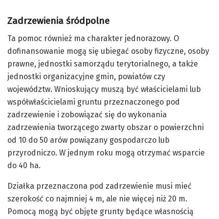
Zadrzewienia śródpolne
Ta pomoc również ma charakter jednorazowy. O
dofinansowanie mogą się ubiegać osoby fizyczne, osoby
prawne, jednostki samorządu terytorialnego, a także
jednostki organizacyjne gmin, powiatów czy
województw. Wnioskujący muszą być właścicielami lub
współwłaścicielami gruntu przeznaczonego pod
zadrzewienie i zobowiązać się do wykonania
zadrzewienia tworzącego zwarty obszar o powierzchni
od 10 do 50 arów powiązany gospodarczo lub
przyrodniczo. W jednym roku mogą otrzymać wsparcie
do 40 ha.
Działka przeznaczona pod zadrzewienie musi mieć
szerokość co najmniej 4 m, ale nie więcej niż 20 m.
Pomocą mogą być objęte grunty będące własnością