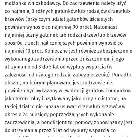
małżonka wnioskodawcy. Do zadrzewienia należy użyć
co najmniej 3 różnych gatunków lub rodzajów drzew lub
krzewów (przy czym udział gatunków liściastych
powinien wynosić co najmniej 90 proc). Natomiast
najmniej liczny gatunek lub rodzaj drzew lub krzewów
spośród trzech najliczniejszych powinien wynosić co
najmniej 10 proc. Konieczne jest również zabezpieczenie
wykonanego zadrzewienia przed zniszczeniem i jego
utrzymanie od 3 do 5 lat od wypłaty wsparcia (w
zależności od użytego rodzaju zabezpieczenia). Ponadto
obszar, na którym planowane jest zadrzewienie,
powinien być wykazany w ewidencji gruntów i budynków
jako teren rolny i użytkowany jako orny. Co istotne, na
takiej działce nie można usuwać drzew lub krzewów w
okresie 24 miesięcy poprzedzających wykonanie
zadrzewienia, a beneficjent tej pomocy zobowiązany jest
do utrzymania przez 5 lat od wypłaty wsparcia co