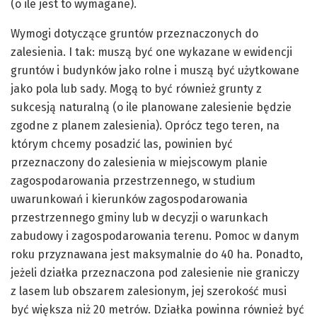
(o ile jest to wymagane).
Wymogi dotyczące gruntów przeznaczonych do
zalesienia. I tak: muszą być one wykazane w ewidencji
gruntów i budynków jako rolne i muszą być użytkowane
jako pola lub sady. Mogą to być również grunty z
sukcesją naturalną (o ile planowane zalesienie będzie
zgodne z planem zalesienia). Oprócz tego teren, na
którym chcemy posadzić las, powinien być
przeznaczony do zalesienia w miejscowym planie
zagospodarowania przestrzennego, w studium
uwarunkowań i kierunków zagospodarowania
przestrzennego gminy lub w decyzji o warunkach
zabudowy i zagospodarowania terenu. Pomoc w danym
roku przyznawana jest maksymalnie do 40 ha. Ponadto,
jeżeli działka przeznaczona pod zalesienie nie graniczy
z lasem lub obszarem zalesionym, jej szerokość musi
być większa niż 20 metrów. Działka powinna również być