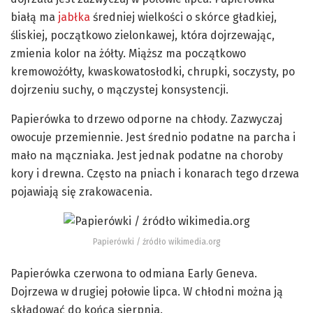
białą ma
jabłka
średniej wielkości o skórce gładkiej,
śliskiej, początkowo zielonkawej, która dojrzewając,
zmienia kolor na żółty. Miąższ ma początkowo
kremowożółty, kwaskowatosłodki, chrupki, soczysty, po
dojrzeniu suchy, o mączystej konsystencji.
Papierówka to drzewo odporne na chłody. Zazwyczaj
owocuje przemiennie. Jest średnio podatne na parcha i
mało na mączniaka. Jest jednak podatne na choroby
kory i drewna. Często na pniach i konarach tego drzewa
pojawiają się zrakowacenia.
Papierówki / źródło wikimedia.org
Papierówka czerwona to odmiana Early Geneva.
Dojrzewa w drugiej połowie lipca. W chłodni można ją
składować do końca sierpnia.