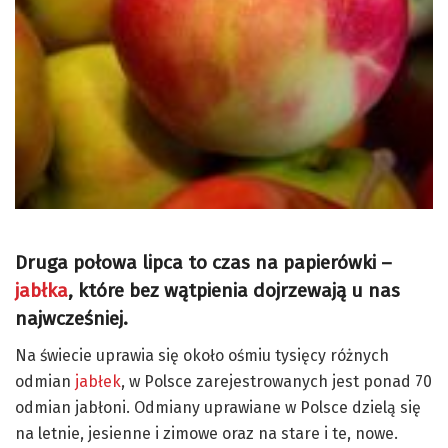
Druga połowa lipca to czas na papierówki –
jabłka
, które bez wątpienia dojrzewają u nas
najwcześniej.
Na świecie uprawia się około ośmiu tysięcy różnych
odmian
jabłek
, w Polsce zarejestrowanych jest ponad 70
odmian jabłoni. Odmiany uprawiane w Polsce dzielą się
na letnie, jesienne i zimowe oraz na stare i te, nowe.