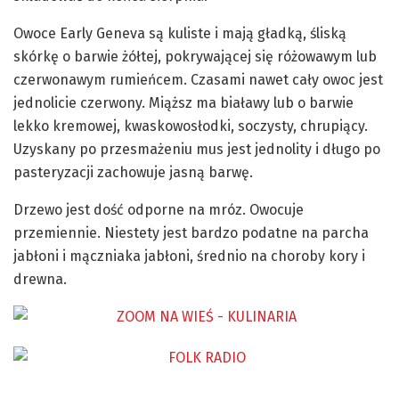
Owoce Early Geneva są kuliste i mają gładką, śliską
skórkę o barwie żółtej, pokrywającej się różowawym lub
czerwonawym rumieńcem. Czasami nawet cały owoc jest
jednolicie czerwony. Miąższ ma białawy lub o barwie
lekko kremowej, kwaskowosłodki, soczysty, chrupiący.
Uzyskany po przesmażeniu mus jest jednolity i długo po
pasteryzacji zachowuje jasną barwę.
Drzewo jest dość odporne na mróz. Owocuje
przemiennie. Niestety jest bardzo podatne na parcha
jabłoni i mączniaka jabłoni, średnio na choroby kory i
drewna.