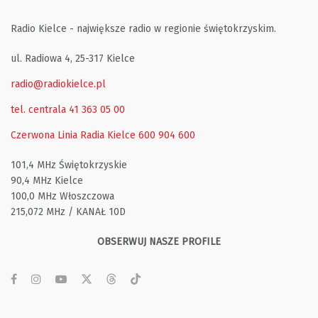
Radio Kielce - największe radio w regionie świętokrzyskim.
ul. Radiowa 4, 25-317 Kielce
radio@radiokielce.pl
tel. centrala 41 363 05 00
Czerwona Linia Radia Kielce
600 904 600
101,4 MHz Świętokrzyskie
90,4 MHz Kielce
100,0 MHz Włoszczowa
215,072 MHz / KANAŁ 10D
OBSERWUJ NASZE PROFILE