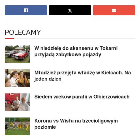
POLECAMY
W niedzielę do skansenu w Tokarni
przyjadą zabytkowe pojazdy
Młodzież przejęła władzę w Kielcach. Na
jeden dzień
Siedem wieków parafii w Olbierzowicach
Korona vs Wisła na trzecioligowym
poziomie