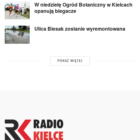
W niedzielę Ogród Botaniczny w Kielcach
opanują biegacze
Ulica Biesak zostanie wyremontowana
POKAŻ WIĘCEJ