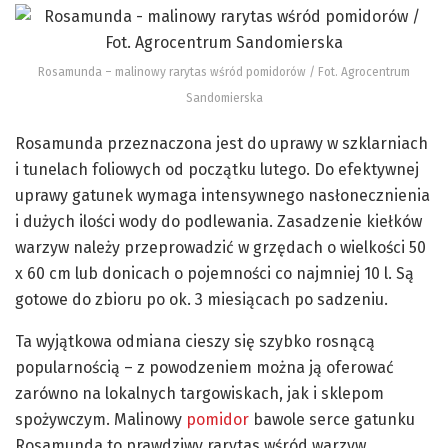
Rosamunda – malinowy rarytas wśród pomidorów / Fot. Agrocentrum
Sandomierska
Rosamunda przeznaczona jest do uprawy w szklarniach
i tunelach foliowych od początku lutego. Do efektywnej
uprawy gatunek wymaga intensywnego nasłonecznienia
i dużych ilości wody do podlewania. Zasadzenie kiełków
warzyw należy przeprowadzić w grzędach o wielkości 50
x 60 cm lub donicach o pojemności co najmniej 10 l. Są
gotowe do zbioru po ok. 3 miesiącach po sadzeniu.
Ta wyjątkowa odmiana cieszy się szybko rosnącą
popularnością – z powodzeniem można ją oferować
zarówno na lokalnych targowiskach, jak i sklepom
spożywczym. Malinowy
pomidor
bawole serce gatunku
Rosamunda to prawdziwy rarytas wśród warzyw.