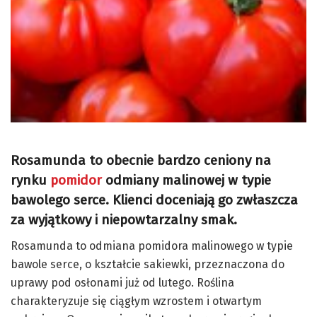
Rosamunda to obecnie bardzo ceniony na
rynku
pomidor
odmiany malinowej w typie
bawolego serce. Klienci doceniają go zwłaszcza
za wyjątkowy i niepowtarzalny smak.
Rosamunda to odmiana pomidora malinowego w typie
bawole serce, o kształcie sakiewki, przeznaczona do
uprawy pod osłonami już od lutego. Roślina
charakteryzuje się ciągłym wzrostem i otwartym