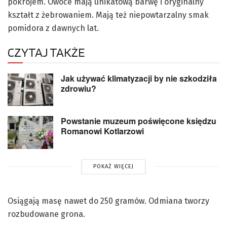
pokrojem. Owoce mają unikatową barwę i oryginalny
kształt z żebrowaniem. Mają też niepowtarzalny smak
pomidora z dawnych lat.
CZYTAJ TAKŻE
Jak używać klimatyzacji by nie szkodziła
zdrowiu?
Powstanie muzeum poświęcone księdzu
Romanowi Kotlarzowi
POKAŻ WIĘCEJ
Osiągają masę nawet do 250 gramów. Odmiana tworzy
rozbudowane grona.