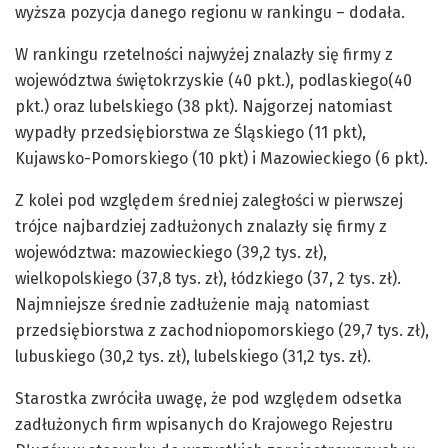
wyższa pozycja danego regionu w rankingu – dodała.
W rankingu rzetelności najwyżej znalazły się firmy z
województwa świętokrzyskie (40 pkt.), podlaskiego(40
pkt.) oraz lubelskiego (38 pkt). Najgorzej natomiast
wypadły przedsiębiorstwa ze Śląskiego (11 pkt),
Kujawsko-Pomorskiego (10 pkt) i Mazowieckiego (6 pkt).
Z kolei pod względem średniej zaległości w pierwszej
trójce najbardziej zadłużonych znalazły się firmy z
województwa: mazowieckiego (39,2 tys. zł),
wielkopolskiego (37,8 tys. zł), łódzkiego (37, 2 tys. zł).
Najmniejsze średnie zadłużenie mają natomiast
przedsiębiorstwa z zachodniopomorskiego (29,7 tys. zł),
lubuskiego (30,2 tys. zł), lubelskiego (31,2 tys. zł).
Starostka zwróciła uwagę, że pod względem odsetka
zadłużonych firm wpisanych do Krajowego Rejestru