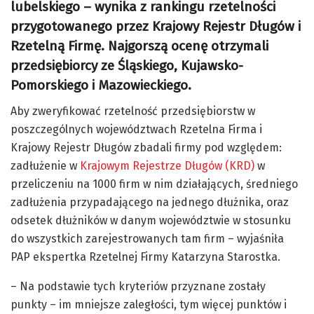
lubelskiego – wynika z rankingu rzetelności
przygotowanego przez Krajowy Rejestr Długów i
Rzetelną Firmę. Najgorszą ocenę otrzymali
przedsiębiorcy ze Śląskiego, Kujawsko-
Pomorskiego i Mazowieckiego.
Aby zweryfikować rzetelność przedsiębiorstw w
poszczególnych województwach Rzetelna Firma i
Krajowy Rejestr Długów zbadali firmy pod względem:
zadłużenie w
Krajowym Rejestrze Długów (KRD)
w
przeliczeniu na 1000 firm w nim działających, średniego
zadłużenia przypadającego na jednego dłużnika, oraz
odsetek dłużników w danym województwie w stosunku
do wszystkich zarejestrowanych tam firm – wyjaśniła
PAP ekspertka Rzetelnej Firmy Katarzyna Starostka.
– Na podstawie tych kryteriów przyznane zostały
punkty – im mniejsze zaległości, tym więcej punktów i