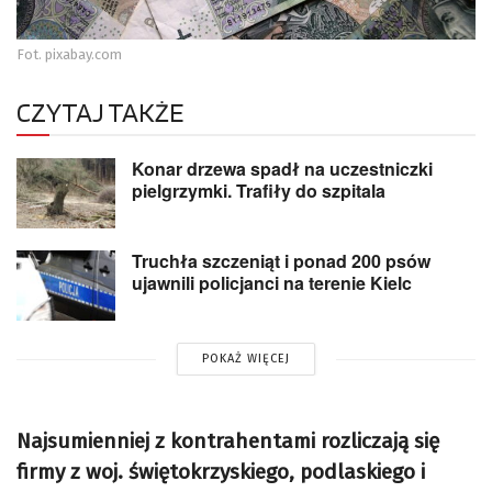
Fot. pixabay.com
CZYTAJ TAKŻE
Konar drzewa spadł na uczestniczki
pielgrzymki. Trafiły do szpitala
Truchła szczeniąt i ponad 200 psów
ujawnili policjanci na terenie Kielc
POKAŻ WIĘCEJ
Najsumienniej z kontrahentami rozliczają się
firmy z woj. świętokrzyskiego, podlaskiego i