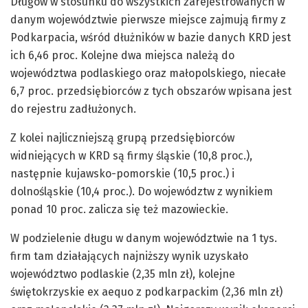
Długów w stosunku do wszystkich zarejestrowanych w
danym województwie pierwsze miejsce zajmują firmy z
Podkarpacia, wśród dłużników w bazie danych KRD jest
ich 6,46 proc. Kolejne dwa miejsca należą do
województwa podlaskiego oraz małopolskiego, niecałe
6,7 proc. przedsiębiorców z tych obszarów wpisana jest
do rejestru zadłużonych.
Z kolei najliczniejszą grupą przedsiębiorców
widniejących w KRD są firmy śląskie (10,8 proc.),
następnie kujawsko-pomorskie (10,5 proc.) i
dolnośląskie (10,4 proc.). Do województw z wynikiem
ponad 10 proc. zalicza się też mazowieckie.
W podzielenie długu w danym województwie na 1 tys.
firm tam działających najniższy wynik uzyskało
województwo podlaskie (2,35 mln zł), kolejne
świętokrzyskie ex aequo z podkarpackim (2,36 mln zł)