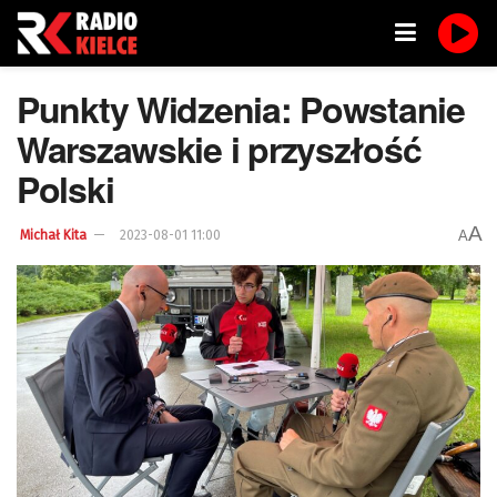
Punkty Widzenia: Powstanie
Warszawskie i przyszłość
Polski
A
A
Michał Kita
2023-08-01 11:00