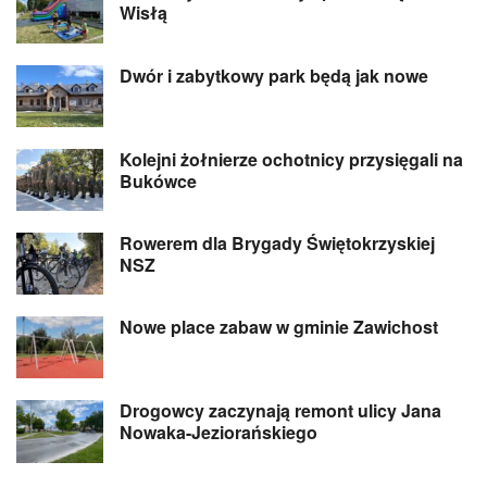
Wisłą
Dwór i zabytkowy park będą jak nowe
Kolejni żołnierze ochotnicy przysięgali na
Bukówce
Rowerem dla Brygady Świętokrzyskiej
NSZ
Nowe place zabaw w gminie Zawichost
Drogowcy zaczynają remont ulicy Jana
Nowaka-Jeziorańskiego