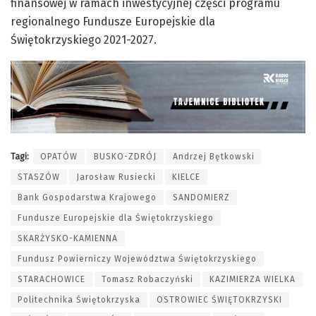
finansowej w ramach inwestycyjnej części programu
regionalnego Fundusze Europejskie dla
Świętokrzyskiego 2021-2027.
Tagi:
OPATÓW
BUSKO-ZDRÓJ
Andrzej Bętkowski
STASZÓW
Jarosław Rusiecki
KIELCE
Bank Gospodarstwa Krajowego
SANDOMIERZ
Fundusze Europejskie dla Świętokrzyskiego
SKARŻYSKO-KAMIENNA
Fundusz Powierniczy Województwa Świętokrzyskiego
STARACHOWICE
Tomasz Robaczyński
KAZIMIERZA WIELKA
Politechnika Świętokrzyska
OSTROWIEC ŚWIĘTOKRZYSKI