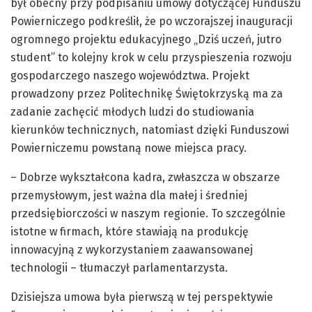
był obecny przy podpisaniu umowy dotyczącej Funduszu
Powierniczego podkreślił, że po wczorajszej inauguracji
ogromnego projektu edukacyjnego „Dziś uczeń, jutro
student” to kolejny krok w celu przyspieszenia rozwoju
gospodarczego naszego województwa. Projekt
prowadzony przez Politechnikę Świętokrzyską ma za
zadanie zachęcić młodych ludzi do studiowania
kierunków technicznych, natomiast dzięki Funduszowi
Powierniczemu powstaną nowe miejsca pracy.
– Dobrze wykształcona kadra, zwłaszcza w obszarze
przemysłowym, jest ważna dla małej i średniej
przedsiębiorczości w naszym regionie. To szczególnie
istotne w firmach, które stawiają na produkcję
innowacyjną z wykorzystaniem zaawansowanej
technologii – tłumaczył parlamentarzysta.
Dzisiejsza umowa była pierwszą w tej perspektywie