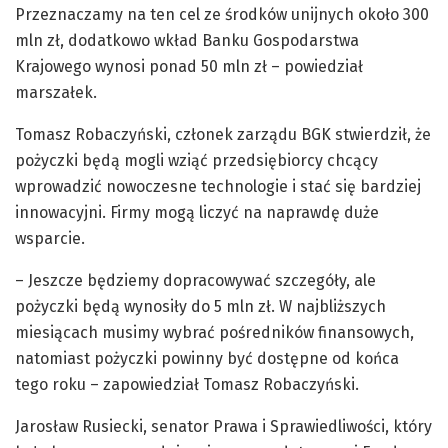
Przeznaczamy na ten cel ze środków unijnych około 300
mln zł, dodatkowo wkład Banku Gospodarstwa
Krajowego wynosi ponad 50 mln zł – powiedział
marszałek.
Tomasz Robaczyński, członek zarządu BGK stwierdził, że
pożyczki będą mogli wziąć przedsiębiorcy chcący
wprowadzić nowoczesne technologie i stać się bardziej
innowacyjni. Firmy mogą liczyć na naprawdę duże
wsparcie.
– Jeszcze będziemy dopracowywać szczegóły, ale
pożyczki będą wynosiły do 5 mln zł. W najbliższych
miesiącach musimy wybrać pośredników finansowych,
natomiast pożyczki powinny być dostępne od końca
tego roku – zapowiedział Tomasz Robaczyński.
Jarosław Rusiecki, senator Prawa i Sprawiedliwości, który