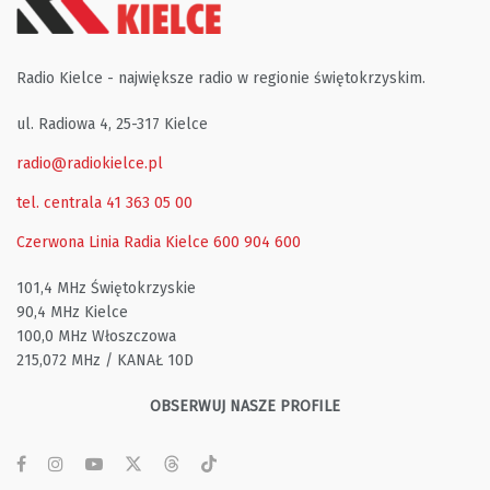
Radio Kielce - największe radio w regionie świętokrzyskim.
ul. Radiowa 4, 25-317 Kielce
radio@radiokielce.pl
tel. centrala 41 363 05 00
Czerwona Linia Radia Kielce
600 904 600
101,4 MHz Świętokrzyskie
90,4 MHz Kielce
100,0 MHz Włoszczowa
215,072 MHz / KANAŁ 10D
OBSERWUJ NASZE PROFILE