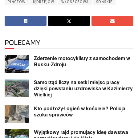
PIŃCZÓW
JĘDRZEJÓW
WŁOSZCZOWA
KOŃSKIE
POLECAMY
Zderzenie motocyklisty z samochodem w
Busku-Zdroju
Samorząd liczy na setki miejsc pracy
dzięki powstaniu uzdrowiska w Kazimierzy
Wielkiej
Kto podłożył ogień w kościele? Policja
szuka sprawców
Wyjątkowy rajd promujący ideę dawstwa