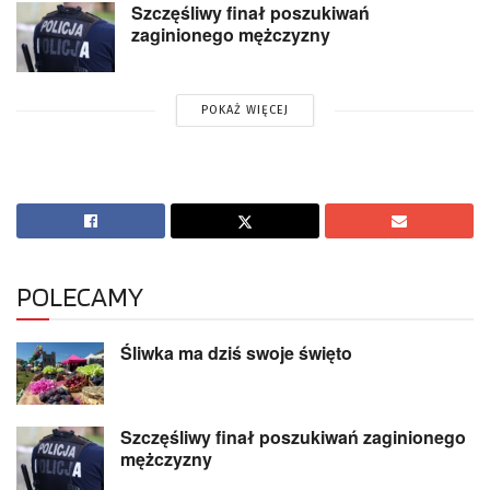
Szczęśliwy finał poszukiwań
zaginionego mężczyzny
POKAŻ WIĘCEJ
POLECAMY
Śliwka ma dziś swoje święto
Szczęśliwy finał poszukiwań zaginionego
mężczyzny