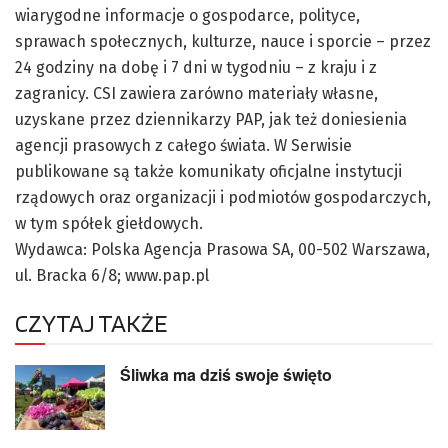
wiarygodne informacje o gospodarce, polityce,
sprawach społecznych, kulturze, nauce i sporcie – przez
24 godziny na dobę i 7 dni w tygodniu – z kraju i z
zagranicy. CSI zawiera zarówno materiały własne,
uzyskane przez dziennikarzy PAP, jak też doniesienia
agencji prasowych z całego świata. W Serwisie
publikowane są także komunikaty oficjalne instytucji
rządowych oraz organizacji i podmiotów gospodarczych,
w tym spółek giełdowych.
Wydawca: Polska Agencja Prasowa SA, 00-502 Warszawa,
ul. Bracka 6/8; www.pap.pl
CZYTAJ TAKŻE
Śliwka ma dziś swoje święto