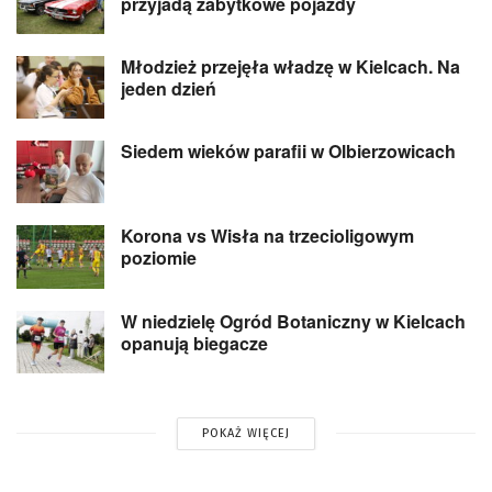
przyjadą zabytkowe pojazdy
Młodzież przejęła władzę w Kielcach. Na
jeden dzień
Siedem wieków parafii w Olbierzowicach
Korona vs Wisła na trzecioligowym
poziomie
W niedzielę Ogród Botaniczny w Kielcach
opanują biegacze
POKAŻ WIĘCEJ