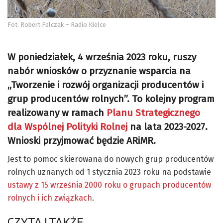
Fot. Robert Felczak – Radio Kielce
W poniedziałek, 4 września 2023 roku, ruszy
nabór wniosków o przyznanie wsparcia na
„Tworzenie i rozwój organizacji producentów i
grup producentów rolnych”. To kolejny program
realizowany w ramach
Planu Strategicznego
dla Wspólnej Polityki Rolnej
na lata 2023-2027.
Wnioski przyjmować będzie ARiMR.
Jest to pomoc skierowana do nowych grup producentów
rolnych uznanych od 1 stycznia 2023 roku na podstawie
ustawy z 15 września 2000 roku o grupach producentów
rolnych i ich związkach
.
CZYTAJ TAKŻE