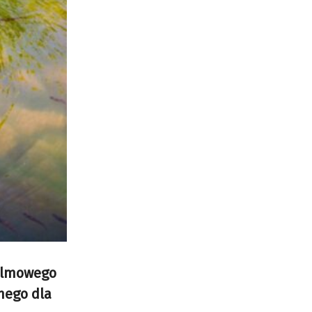
filmowego
nego dla