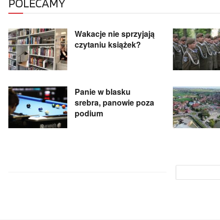
POLECAMY
Wakacje nie sprzyjają
czytaniu książek?
Panie w blasku
srebra, panowie poza
podium