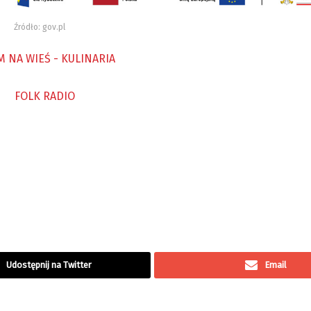
Źródło: gov.pl
Udostępnij na Twitter
Email