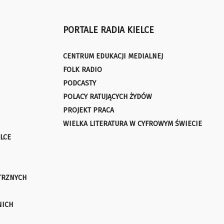
PORTALE RADIA KIELCE
CENTRUM EDUKACJI MEDIALNEJ
FOLK RADIO
PODCASTY
POLACY RATUJĄCYCH ŻYDÓW
PROJEKT PRACA
WIELKA LITERATURA W CYFROWYM ŚWIECIE
LCE
TRZNYCH
NICH