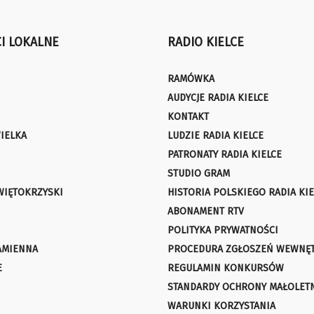
I LOKALNE
RADIO KIELCE
RAMÓWKA
AUDYCJE RADIA KIELCE
KONTAKT
IELKA
LUDZIE RADIA KIELCE
PATRONATY RADIA KIELCE
STUDIO GRAM
WIĘTOKRZYSKI
HISTORIA POLSKIEGO RADIA KIE
ABONAMENT RTV
POLITYKA PRYWATNOŚCI
AMIENNA
PROCEDURA ZGŁOSZEŃ WEWNĘ
E
REGULAMIN KONKURSÓW
STANDARDY OCHRONY MAŁOLET
WARUNKI KORZYSTANIA