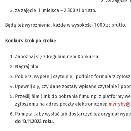
za zajęcie I
za zajęcie III miejsca – 2 500 zł brutto.
Będą też wyróżnienia, każde w wysokości 1 000 zł brutto.
Konkurs krok po kroku:
Zapoznaj się z Regulaminem Konkursu.
Nagraj film.
Pobierz, wypełnij czytelnie i podpisz formularz zgło
Upewnij się, czy dane zostały wpisane czytelnie i pop
Prześlij film (link do pobrania filmu np. z platformy
zgłoszenia na adres poczty elektronicznej:
myiryby@m
Pamiętaj, aby wysłać lub dostarczyć też oryginał wy
do 13.11.2023 roku.