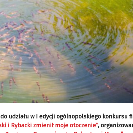
 do udziału w I edycji ogólnopolskiego konkursu 
ski i Rybacki zmienił moje otoczenie”
, organizowa