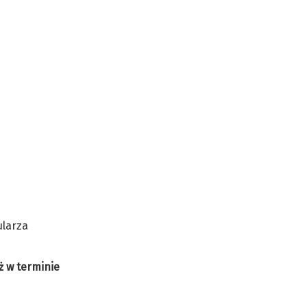
ularza
iż w terminie