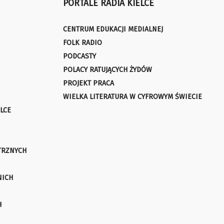
PORTALE RADIA KIELCE
CENTRUM EDUKACJI MEDIALNEJ
FOLK RADIO
PODCASTY
POLACY RATUJĄCYCH ŻYDÓW
PROJEKT PRACA
WIELKA LITERATURA W CYFROWYM ŚWIECIE
LCE
TRZNYCH
NICH
H