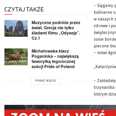
– Sięgamy 
CZYTAJ TAKŻE
kulinarne s
w naszych 
Muzyczne podróże przez
zdrowe i po
świat. Grecja nie tylko
śladami filmu „Odyseja”.
świąteczny
Cz.1
sosie borow
piecone bez
Michałowska klacz
– mówi Agni
Poganinka – największą
faworytką tegorocznej
aukcji Pride of Poland
„Katarzynia
– Zakładały
POKAŻ WIĘCEJ
trzynastka 
którym dzia