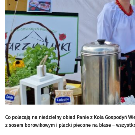
Co polecają na niedzielny obiad Panie z Koła Gospodyń Wi
z sosem borowikowym i placki piecone na blase – wszystk