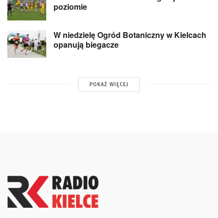
poziomie
W niedzielę Ogród Botaniczny w Kielcach
opanują biegacze
POKAŻ WIĘCEJ