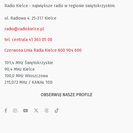
Radio Kielce - największe radio w regionie świętokrzyskim.
ul. Radiowa 4, 25-317 Kielce
radio@radiokielce.pl
tel. centrala 41 363 05 00
Czerwona Linia Radia Kielce
600 904 600
101,4 MHz Świętokrzyskie
90,4 MHz Kielce
100,0 MHz Włoszczowa
215,072 MHz / KANAŁ 10D
OBSERWUJ NASZE PROFILE