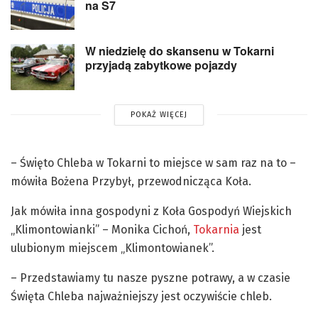
na S7
W niedzielę do skansenu w Tokarni
przyjadą zabytkowe pojazdy
POKAŻ WIĘCEJ
– Święto Chleba w Tokarni to miejsce w sam raz na to –
mówiła Bożena Przybył, przewodnicząca Koła.
Jak mówiła inna gospodyni z Koła Gospodyń Wiejskich
„Klimontowianki” – Monika Cichoń,
Tokarnia
jest
ulubionym miejscem „Klimontowianek”.
– Przedstawiamy tu nasze pyszne potrawy, a w czasie
Święta Chleba najważniejszy jest oczywiście chleb.