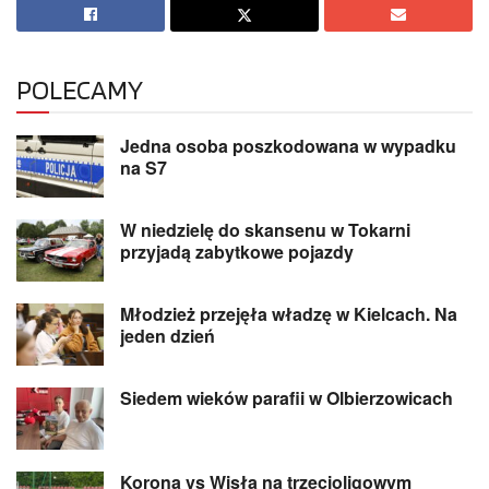
POLECAMY
Jedna osoba poszkodowana w wypadku
na S7
W niedzielę do skansenu w Tokarni
przyjadą zabytkowe pojazdy
Młodzież przejęła władzę w Kielcach. Na
jeden dzień
Siedem wieków parafii w Olbierzowicach
Korona vs Wisła na trzecioligowym