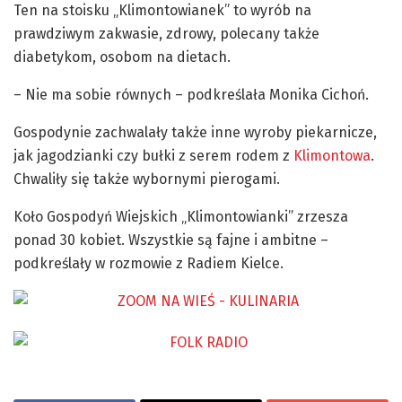
Ten na stoisku „Klimontowianek” to wyrób na
prawdziwym zakwasie, zdrowy, polecany także
diabetykom, osobom na dietach.
– Nie ma sobie równych – podkreślała Monika Cichoń.
Gospodynie zachwalały także inne wyroby piekarnicze,
jak jagodzianki czy bułki z serem rodem z
Klimontowa
.
Chwaliły się także wybornymi pierogami.
Koło Gospodyń Wiejskich „Klimontowianki” zrzesza
ponad 30 kobiet. Wszystkie są fajne i ambitne –
podkreślały w rozmowie z Radiem Kielce.