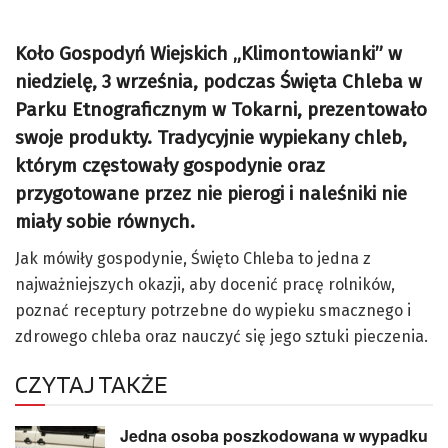
Koło Gospodyń Wiejskich „Klimontowianki” w
niedzielę, 3 września, podczas Święta Chleba w
Parku Etnograficznym w Tokarni, prezentowało
swoje produkty. Tradycyjnie wypiekany chleb,
którym częstowały gospodynie oraz
przygotowane przez nie pierogi i naleśniki nie
miały sobie równych.
Jak mówiły gospodynie, Święto Chleba to jedna z
najważniejszych okazji, aby docenić pracę rolników,
poznać receptury potrzebne do wypieku smacznego i
zdrowego chleba oraz nauczyć się jego sztuki pieczenia.
CZYTAJ TAKŻE
Jedna osoba poszkodowana w wypadku