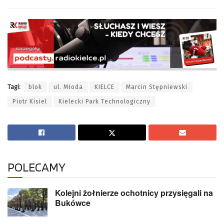
Tagi:
blok
ul. Młoda
KIELCE
Marcin Stępniewski
Piotr Kisiel
Kielecki Park Technologiczny
POLECAMY
Kolejni żołnierze ochotnicy przysięgali na
Bukówce