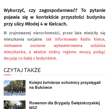
Wyburzyć, czy zagospodarować? To pytanie
pojawia się w kontekście przyszłości budynku
przy ulicy Młodej 4 w Kielcach.
W zrujnowanej nieruchomości, przez lata mieściły się
mieszkania socjalne.
Jak informowało Radio Kielce,
niebawem zostanie wykwaterowana ostatnia
mieszkanka, a władze stolicy regionu muszą podjąć
decyzję co dalej z budynkiem.
CZYTAJ TAKŻE
Kolejni żołnierze ochotnicy przysięgali
na Bukówce
Rowerem dla Brygady Świętokrzyskiej
NSZ