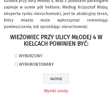
Działka przy ulicy Młodej 4, wraz z pobliskim parkingiem
zajmuje w sumie pół hektara. Według Krzysztof Wojsy,
eksperta rynku nieruchomości, jest to atrakcyjny teren,
który miasto może wykorzystać remontując
pomieszczenia, lub sprzedając nieruchomość.
WIEŻOWIEC PRZY ULICY MŁODEJ 4 W
KIELCACH POWINIEN BYĆ:
WYBURZONY
WYREMONTOWANY
Wyniki sondy