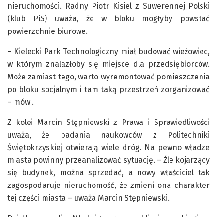
nieruchomości. Radny Piotr Kisiel z Suwerennej Polski
(klub PiS) uważa, że w bloku mogłyby powstać
powierzchnie biurowe.
– Kielecki Park Technologiczny miał budować wieżowiec,
w którym znalazłoby się miejsce dla przedsiębiorców.
Może zamiast tego, warto wyremontować pomieszczenia
po bloku socjalnym i tam taką przestrzeń zorganizować
– mówi.
Z kolei Marcin Stępniewski z Prawa i Sprawiedliwości
uważa, że badania naukowców z Politechniki
Świętokrzyskiej otwierają wiele dróg. Na pewno władze
miasta powinny przeanalizować sytuację. – Źle kojarzący
się budynek, można sprzedać, a nowy właściciel tak
zagospodaruje nieruchomość, że zmieni ona charakter
tej części miasta – uważa Marcin Stępniewski.