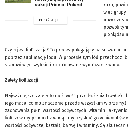
aukcji Pride of Poland
roku, powin
więc grupy 
nowoczesnej
POKAŻ WIĘCEJ
pozwoli tym
pieniądze na
Czym jest liofilizacja? To proces polegający na suszeniu 
poprzez sublimację lodu. W procesie tym lód przechodzi be
stanowi więc szybkie i kontrolowane wymrażanie wody.
Zalety liofilizacji
Najważniejsze zalety to możliwość przedłużenia trwałości 
jego masa, co ma znaczenie przede wszystkim w przemyśle 
zachowania pełni wartości odżywczych, witamin i aktywnie
liofilizowany produkt z wodą, aby uzyskać go w niemal świe
wartości odżywcze, kształt, barwę i witaminy. Są skutecz