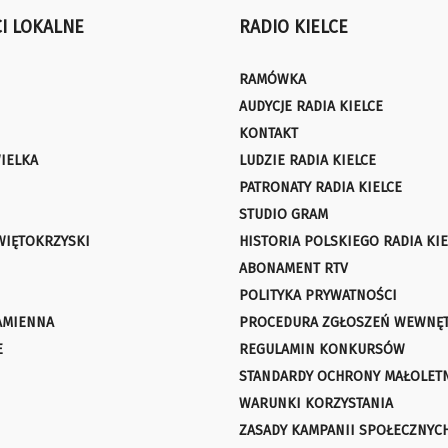
I LOKALNE
RADIO KIELCE
RAMÓWKA
AUDYCJE RADIA KIELCE
KONTAKT
IELKA
LUDZIE RADIA KIELCE
PATRONATY RADIA KIELCE
STUDIO GRAM
WIĘTOKRZYSKI
HISTORIA POLSKIEGO RADIA KIE
ABONAMENT RTV
POLITYKA PRYWATNOŚCI
AMIENNA
PROCEDURA ZGŁOSZEŃ WEWNĘ
E
REGULAMIN KONKURSÓW
STANDARDY OCHRONY MAŁOLET
WARUNKI KORZYSTANIA
ZASADY KAMPANII SPOŁECZNYC