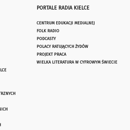
PORTALE RADIA KIELCE
CENTRUM EDUKACJI MEDIALNEJ
FOLK RADIO
PODCASTY
POLACY RATUJĄCYCH ŻYDÓW
PROJEKT PRACA
WIELKA LITERATURA W CYFROWYM ŚWIECIE
LCE
TRZNYCH
NICH
H