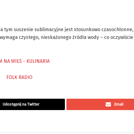
Poza tym suszenie sublimacyjne jest stosunkowo czasochłonne
i wymaga czystego, nieskażonego źródła wody – co oczywiście 
Udostępnij na Twitter
Email