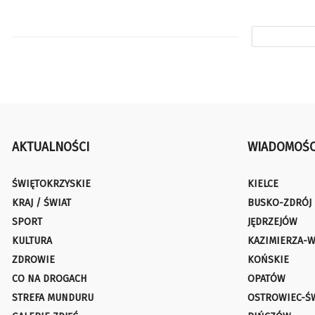
AKTUALNOŚCI
WIADOMOŚC
ŚWIĘTOKRZYSKIE
KIELCE
KRAJ / ŚWIAT
BUSKO-ZDRÓJ
SPORT
JĘDRZEJÓW
KULTURA
KAZIMIERZA-W
ZDROWIE
KOŃSKIE
CO NA DROGACH
OPATÓW
STREFA MUNDURU
OSTROWIEC-Ś