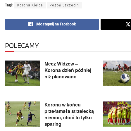
Tagi:
Korona Kielce
Pogoń Szczecin
Udostępnij na Facebook
POLECAMY
Mecz Widzew –
Korona dzień później
niż planowano
Korona w końcu
przełamała strzelecką
niemoc, choć to tylko
sparing