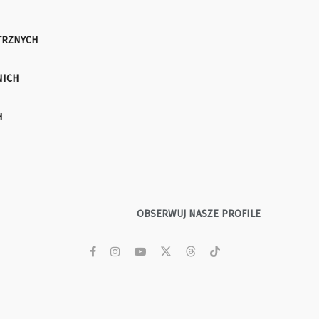
TRZNYCH
NICH
H
OBSERWUJ NASZE PROFILE