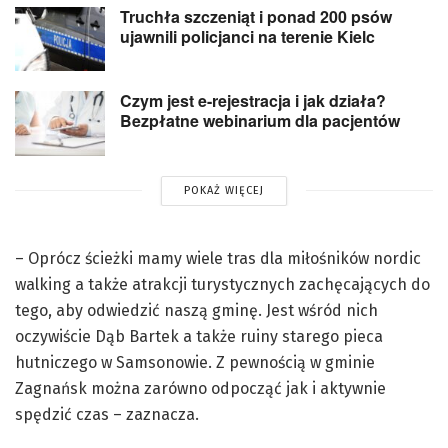
Truchła szczeniąt i ponad 200 psów
ujawnili policjanci na terenie Kielc
Czym jest e-rejestracja i jak działa?
Bezpłatne webinarium dla pacjentów
POKAŻ WIĘCEJ
– Oprócz ścieżki mamy wiele tras dla miłośników nordic
walking a także atrakcji turystycznych zachęcających do
tego, aby odwiedzić naszą gminę. Jest wśród nich
oczywiście Dąb Bartek a także ruiny starego pieca
hutniczego w Samsonowie. Z pewnością w gminie
Zagnańsk można zarówno odpocząć jak i aktywnie
spędzić czas – zaznacza.