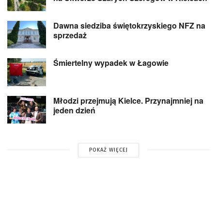
Dawna siedziba świętokrzyskiego NFZ na
sprzedaż
Śmiertelny wypadek w Łagowie
Młodzi przejmują Kielce. Przynajmniej na
jeden dzień
POKAŻ WIĘCEJ