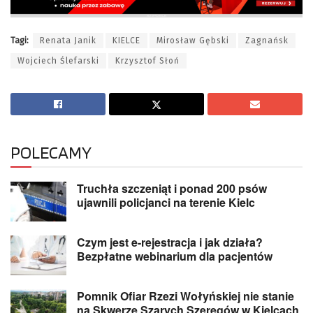
Tagi:
Renata Janik
KIELCE
Mirosław Gębski
Zagnańsk
Wojciech Ślefarski
Krzysztof Słoń
POLECAMY
Truchła szczeniąt i ponad 200 psów
ujawnili policjanci na terenie Kielc
Czym jest e-rejestracja i jak działa?
Bezpłatne webinarium dla pacjentów
Pomnik Ofiar Rzezi Wołyńskiej nie stanie
na Skwerze Szarych Szeregów w Kielcach