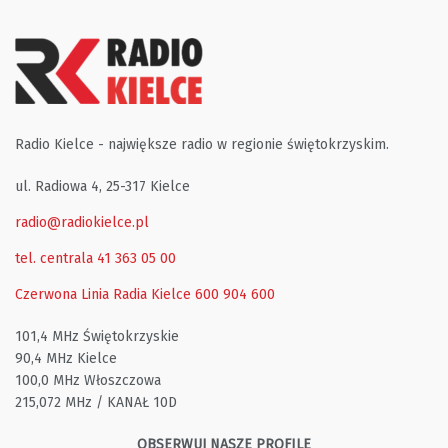
Radio Kielce - największe radio w regionie świętokrzyskim.
ul. Radiowa 4, 25-317 Kielce
radio@radiokielce.pl
tel. centrala 41 363 05 00
Czerwona Linia Radia Kielce
600 904 600
101,4 MHz Świętokrzyskie
90,4 MHz Kielce
100,0 MHz Włoszczowa
215,072 MHz / KANAŁ 10D
OBSERWUJ NASZE PROFILE