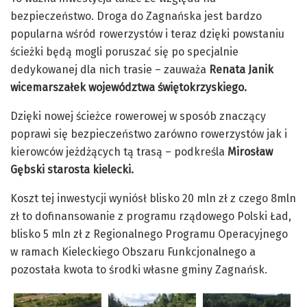
bezpieczeństwo. Droga do Zagnańska jest bardzo
popularna wśród rowerzystów i teraz dzięki powstaniu
ścieżki będą mogli poruszać się po specjalnie
dedykowanej dla nich trasie – zauważa
Renata Janik
wicemarszałek województwa świętokrzyskiego.
Dzięki nowej ścieżce rowerowej w sposób znaczący
poprawi się bezpieczeństwo zarówno rowerzystów jak i
kierowców jeżdżących tą trasą – podkreśla
Mirosław
Gębski starosta kielecki.
Koszt tej inwestycji wyniósł blisko 20 mln zł z czego 8mln
zł to dofinansowanie z programu rządowego Polski Ład,
blisko 5 mln zł z Regionalnego Programu Operacyjnego
w ramach Kieleckiego Obszaru Funkcjonalnego a
pozostała kwota to środki własne gminy Zagnańsk.