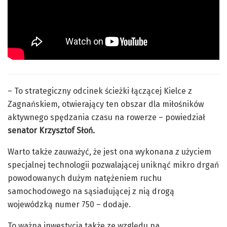
– To strategiczny odcinek ścieżki łączącej Kielce z
Zagnańskiem, otwierający ten obszar dla miłośników
aktywnego spędzania czasu na rowerze – powiedział
senator Krzysztof Słoń.
Warto także zauważyć, że jest ona wykonana z użyciem
specjalnej technologii pozwalającej uniknąć mikro drgań
powodowanych dużym natężeniem ruchu
samochodowego na sąsiadującej z nią drogą
wojewódzką numer 750 – dodaje.
To ważna inwestycja także ze względu na