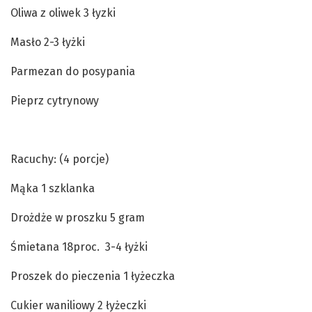
Oliwa z oliwek 3 łyzki
Masło 2-3 łyżki
Parmezan do posypania
Pieprz cytrynowy
Racuchy: (4 porcje)
Mąka 1 szklanka
Drożdże w proszku 5 gram
Śmietana 18proc. 3-4 łyżki
Proszek do pieczenia 1 łyżeczka
Cukier waniliowy 2 łyżeczki