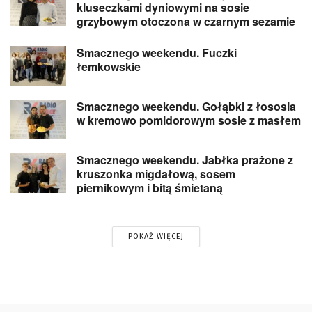
kluseczkami dyniowymi na sosie
grzybowym otoczona w czarnym sezamie
Smacznego weekendu. Fuczki
łemkowskie
Smacznego weekendu. Gołąbki z łososia
w kremowo pomidorowym sosie z masłem
Smacznego weekendu. Jabłka prażone z
kruszonka migdałową, sosem
piernikowym i bitą śmietaną
POKAŻ WIĘCEJ