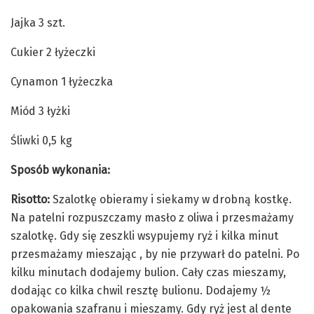
Jajka 3 szt.
Cukier 2 łyżeczki
Cynamon 1 łyżeczka
Miód 3 łyżki
Śliwki 0,5 kg
Sposób wykonania:
Risotto:
Szalotkę obieramy i siekamy w drobną kostkę.
Na patelni rozpuszczamy masło z oliwa i przesmażamy
szalotkę. Gdy się zeszkli wsypujemy ryż i kilka minut
przesmażamy mieszając , by nie przywarł do patelni. Po
kilku minutach dodajemy bulion. Cały czas mieszamy,
dodając co kilka chwil resztę bulionu. Dodajemy ½
opakowania szafranu i mieszamy. Gdy ryż jest al dente