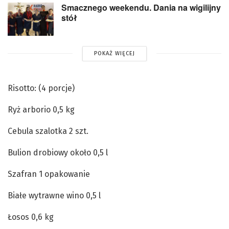
Smacznego weekendu. Dania na wigilijny
stół
POKAŻ WIĘCEJ
Risotto: (4 porcje)
Ryż arborio 0,5 kg
Cebula szalotka 2 szt.
Bulion drobiowy około 0,5 l
Szafran 1 opakowanie
Białe wytrawne wino 0,5 l
Łosos 0,6 kg