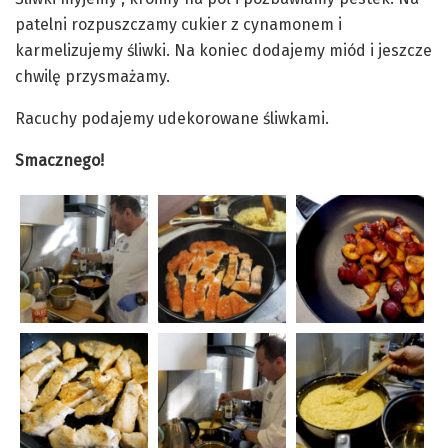
patelni rozpuszczamy cukier z cynamonem i
karmelizujemy śliwki. Na koniec dodajemy miód i jeszcze
chwilę przysmażamy.
Racuchy podajemy udekorowane śliwkami.
Smacznego!