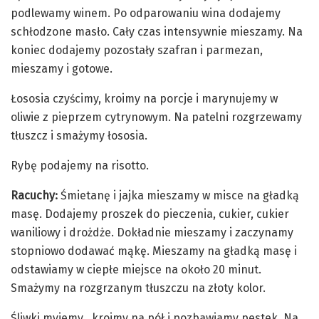
podlewamy winem. Po odparowaniu wina dodajemy
schłodzone masło. Cały czas intensywnie mieszamy. Na
koniec dodajemy pozostały szafran i parmezan,
mieszamy i gotowe.
Łososia czyścimy, kroimy na porcje i marynujemy w
oliwie z pieprzem cytrynowym. Na patelni rozgrzewamy
tłuszcz i smażymy łososia.
Rybę podajemy na risotto.
Racuchy:
Śmietanę i jajka mieszamy w misce na gładką
masę. Dodajemy proszek do pieczenia, cukier, cukier
waniliowy i drożdże. Dokładnie mieszamy i zaczynamy
stopniowo dodawać mąkę. Mieszamy na gładką masę i
odstawiamy w ciepłe miejsce na około 20 minut.
Smażymy na rozgrzanym tłuszczu na złoty kolor.
Śliwki myjemy , kroimy na pół i pozbawiamy pestek. Na