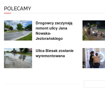
POLECAMY
Drogowcy zaczynają
remont ulicy Jana
Nowaka-
Jeziorańskiego
Ulica Biesak zostanie
wyremontowana