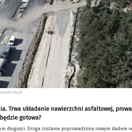
cawachocka.pl
ia. Trwa układanie nawierzchni asfaltowej, prow
 będzie gotowa?
 km długości. Droga zostanie poprowadzona nowym śladem o