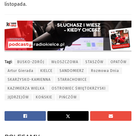
listopada.
Tagi:
BUSKO-ZDRÓJ
WŁOSZCZOWA
STASZÓW
OPATÓW
Artur Gierada
KIELCE
SANDOMIERZ
Rozmowa Dnia
SKARŻYSKO-KAMIENNA
STARACHOWICE
KAZIMIERZA WIELKA
OSTROWIEC ŚWIĘTOKRZYSKI
JĘDRZEJÓW
KOŃSKIE
PIŃCZÓW