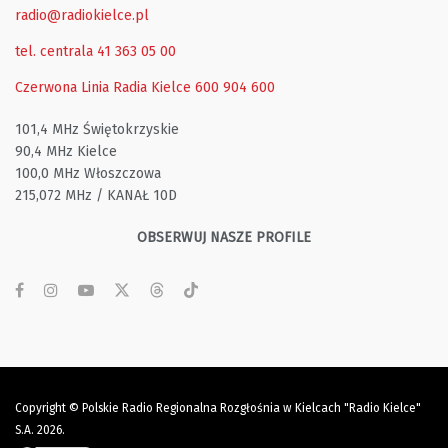
radio@radiokielce.pl
tel. centrala 41 363 05 00
Czerwona Linia Radia Kielce
600 904 600
101,4 MHz Świętokrzyskie
90,4 MHz Kielce
100,0 MHz Włoszczowa
215,072 MHz / KANAŁ 10D
OBSERWUJ NASZE PROFILE
Copyright © Polskie Radio Regionalna Rozgłośnia w Kielcach "Radio Kielce"
S.A. 2026.