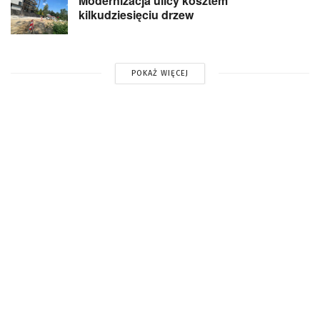
Modernizacja ulicy kosztem
kilkudziesięciu drzew
POKAŻ WIĘCEJ