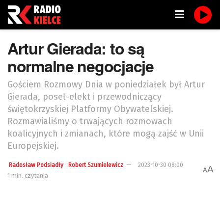
Artur Gierada: to są
normalne negocjacje
Gościem Rozmowy Dnia w poniedziałek był Artur
Gierada, poseł-elekt i przewodniczący
świętokrzyskiej Platformy Obywatelskiej.
Rozmawialiśmy o trwających rozmowach
koalicyjnych i zmianach, które mogą zajść w Unii
Europejskiej.
,
Radosław Podsiadły
Robert Szumielewicz
2023-10-30 08:00
A
A
1 min. czytania