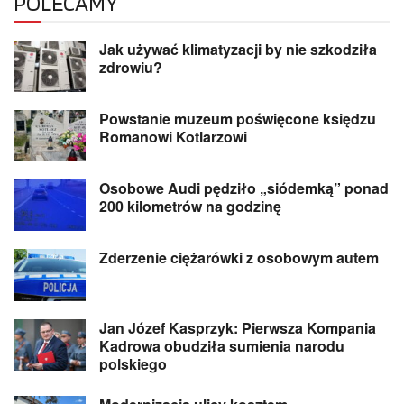
POLECAMY
Jak używać klimatyzacji by nie szkodziła
zdrowiu?
Powstanie muzeum poświęcone księdzu
Romanowi Kotlarzowi
Osobowe Audi pędziło „siódemką” ponad
200 kilometrów na godzinę
Zderzenie ciężarówki z osobowym autem
Jan Józef Kasprzyk: Pierwsza Kompania
Kadrowa obudziła sumienia narodu
polskiego