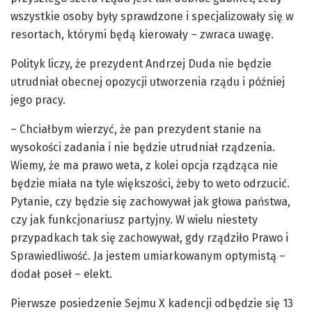
wszystkie osoby były sprawdzone i specjalizowały się w
resortach, którymi będą kierowały – zwraca uwagę.
Polityk liczy, że prezydent Andrzej Duda nie będzie
utrudniał obecnej opozycji utworzenia rządu i później
jego pracy.
– Chciałbym wierzyć, że pan prezydent stanie na
wysokości zadania i nie będzie utrudniał rządzenia.
Wiemy, że ma prawo weta, z kolei opcja rządząca nie
będzie miała na tyle większości, żeby to weto odrzucić.
Pytanie, czy będzie się zachowywał jak głowa państwa,
czy jak funkcjonariusz partyjny. W wielu niestety
przypadkach tak się zachowywał, gdy rządziło Prawo i
Sprawiedliwość. Ja jestem umiarkowanym optymistą –
dodał poseł – elekt.
Pierwsze posiedzenie Sejmu X kadencji odbędzie się 13