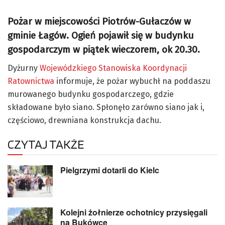
Pożar w miejscowości Piotrów-Gułaczów w
gminie Łagów. Ogień pojawił się w budynku
gospodarczym w piątek wieczorem, ok 20.30.
Dyżurny
Wojewódzkiego Stanowiska Koordynacji
Ratownictwa
informuje, że pożar wybuchł na poddaszu
murowanego budynku gospodarczego, gdzie
składowane było siano. Spłonęło zarówno siano jak i,
częściowo, drewniana konstrukcja dachu.
CZYTAJ TAKŻE
Pielgrzymi dotarli do Kielc
Kolejni żołnierze ochotnicy przysięgali
na Bukówce