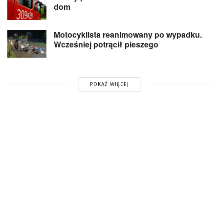
dom
Motocyklista reanimowany po wypadku.
Wcześniej potrącił pieszego
POKAŻ WIĘCEJ