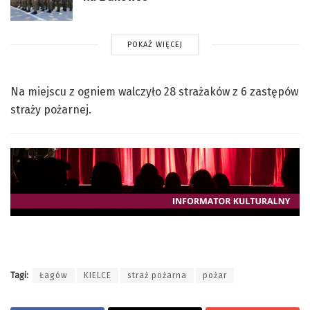
POKAŻ WIĘCEJ
Na miejscu z ogniem walczyło 28 strażaków z 6 zastępów
straży pożarnej.
Tagi:
Łagów
KIELCE
straż pożarna
pożar