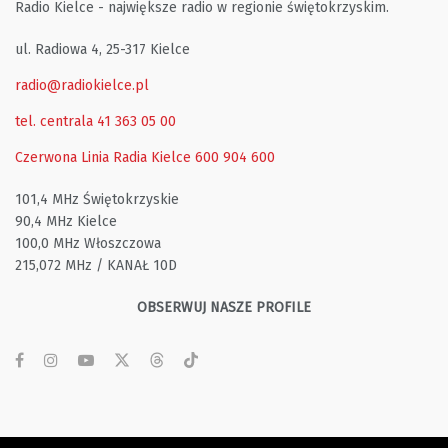
Radio Kielce - największe radio w regionie świętokrzyskim.
ul. Radiowa 4, 25-317 Kielce
radio@radiokielce.pl
tel. centrala 41 363 05 00
Czerwona Linia Radia Kielce
600 904 600
101,4 MHz Świętokrzyskie
90,4 MHz Kielce
100,0 MHz Włoszczowa
215,072 MHz / KANAŁ 10D
OBSERWUJ NASZE PROFILE