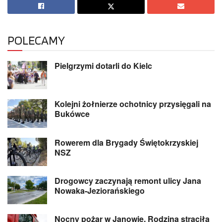
POLECAMY
Pielgrzymi dotarli do Kielc
Kolejni żołnierze ochotnicy przysięgali na
Bukówce
Rowerem dla Brygady Świętokrzyskiej
NSZ
Drogowcy zaczynają remont ulicy Jana
Nowaka-Jeziorańskiego
Nocny pożar w Janowie. Rodzina straciła