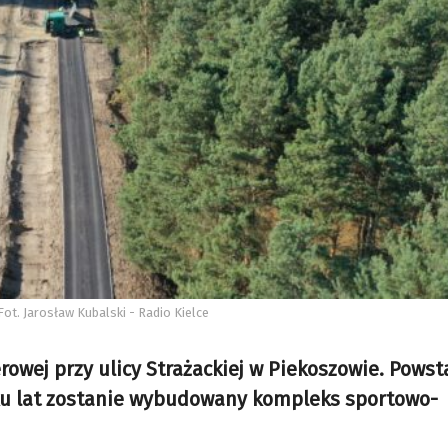
Fot. Jarosław Kubalski - Radio Kielce
rowej przy ulicy Strażackiej w Piekoszowie. Powst
lku lat zostanie wybudowany kompleks sportowo-