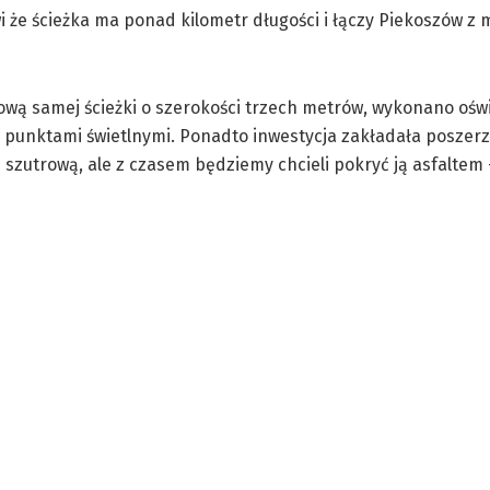
 że ścieżka ma ponad kilometr długości i łączy Piekoszów z 
wą samej ścieżki o szerokości trzech metrów, wykonano oświ
4 punktami świetlnymi. Ponadto inwestycja zakładała poszerz
zutrową, ale z czasem będziemy chcieli pokryć ją asfaltem