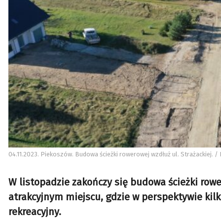
04.11.2023. Piekoszów. Budowa ścieżki rowerowej wzdłuż ul. Strażackiej. / 
W listopadzie zakończy się budowa ścieżki rowe
atrakcyjnym miejscu, gdzie w perspektywie ki
rekreacyjny.