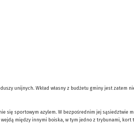
unduszy unijnych. Wkład własny z budżetu gminy jest zatem n
stanie się sportowym azylem. W bezpośrednim jej sąsiedztwie
wejdą między innymi boiska, w tym jedno z trybunami, kort 