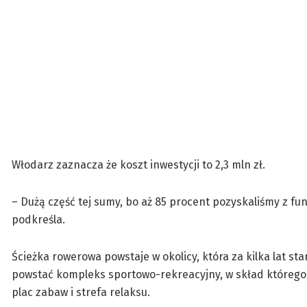
Włodarz zaznacza że koszt inwestycji to 2,3 mln zł.
– Dużą część tej sumy, bo aż 85 procent pozyskaliśmy z f
podkreśla.
Ścieżka rowerowa powstaje w okolicy, która za kilka lat 
powstać kompleks sportowo-rekreacyjny, w skład którego 
plac zabaw i strefa relaksu.