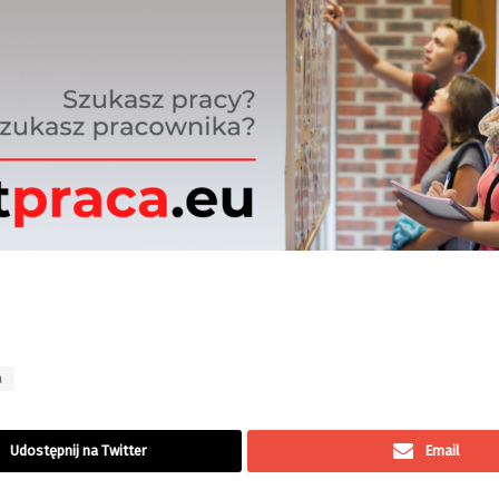
a
Udostępnij na Twitter
Email