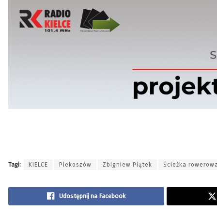
Tagi:
KIELCE
Piekoszów
Zbigniew Piątek
Ścieżka rowerow
Udostępnij na Facebook