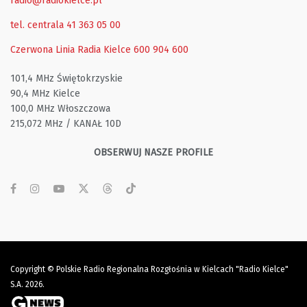
radio@radiokielce.pl
tel. centrala 41 363 05 00
Czerwona Linia Radia Kielce
600 904 600
101,4 MHz Świętokrzyskie
90,4 MHz Kielce
100,0 MHz Włoszczowa
215,072 MHz / KANAŁ 10D
OBSERWUJ NASZE PROFILE
Copyright © Polskie Radio Regionalna Rozgłośnia w Kielcach "Radio Kielce"
S.A. 2026.