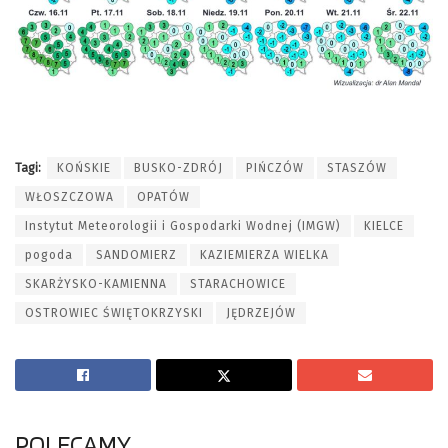
Tagi:
KOŃSKIE
BUSKO-ZDRÓJ
PIŃCZÓW
STASZÓW
WŁOSZCZOWA
OPATÓW
Instytut Meteorologii i Gospodarki Wodnej (IMGW)
KIELCE
pogoda
SANDOMIERZ
KAZIEMIERZA WIELKA
SKARŻYSKO-KAMIENNA
STARACHOWICE
OSTROWIEC ŚWIĘTOKRZYSKI
JĘDRZEJÓW
POLECAMY