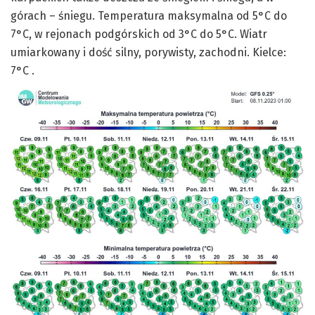
górach – śniegu. Temperatura maksymalna od 5°C do
7°C, w rejonach podgórskich od 3°C do 5°C. Wiatr
umiarkowany i dość silny, porywisty, zachodni. Kielce:
7°C .