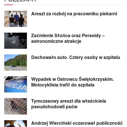
Areszt za rozbój na pracowniku piekarni
Zaćmienie Słońca oraz Perseidy –
astronomiczne atrakcje
Dachowało auto. Cztery osoby w szpitalu
Wypadek w Ostrowcu Świętokrzyskim.
Motocyklista trafił do szpitala
Tymczasowy areszt dla właściciela
pseudohodowli psów
Andrzej Wierciński oczarował publiczność