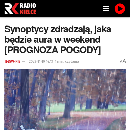
Synoptycy zdradzają, jaka
będzie aura w weekend
[PROGNOZA POGODY]
A
1 min. czytania
A
IMGW-PIB
2023-11-10 14:13