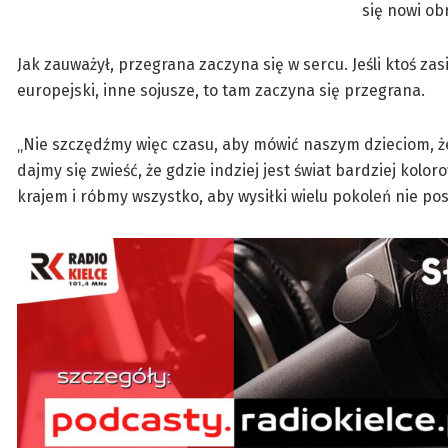
się nowi ob
Jak zauważył, przegrana zaczyna się w sercu. Jeśli ktoś zas
europejski, inne sojusze, to tam zaczyna się przegrana.
„Nie szczędźmy więc czasu, aby mówić naszym dzieciom, że
dajmy się zwieść, że gdzie indziej jest świat bardziej kol
krajem i róbmy wszystko, aby wysiłki wielu pokoleń nie po