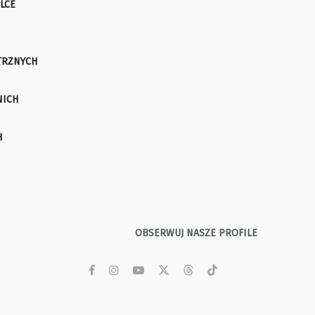
LCE
TRZNYCH
NICH
H
OBSERWUJ NASZE PROFILE