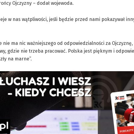
rońcy Ojczyzny – dodał wojewoda.
ieje w nas wątpliwości, jeśli będzie przed nami pokazywał inn
 nie ma nic ważniejszego od odpowiedzialności za Ojczyznę, 
orowy, gdzie nie trzeba pracować. Polska jest pięknym i odpow
szły na marne”.