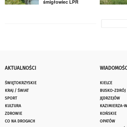
śmigłowiec LPR
AKTUALNOŚCI
WIADOMOŚC
ŚWIĘTOKRZYSKIE
KIELCE
KRAJ / ŚWIAT
BUSKO-ZDRÓJ
SPORT
JĘDRZEJÓW
KULTURA
KAZIMIERZA-W
ZDROWIE
KOŃSKIE
CO NA DROGACH
OPATÓW