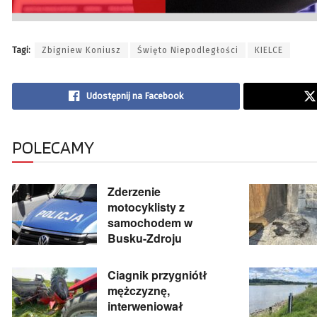
Tagi:
Zbigniew Koniusz
Święto Niepodległości
KIELCE
Udostępnij na Facebook
POLECAMY
Zderzenie
motocyklisty z
samochodem w
Busku-Zdroju
Ciagnik przygniótł
mężczyznę,
interweniował