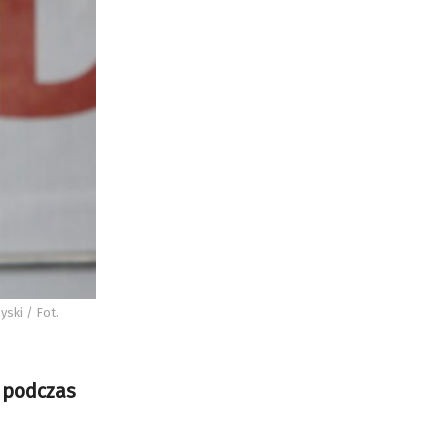
yski / Fot.
 podczas