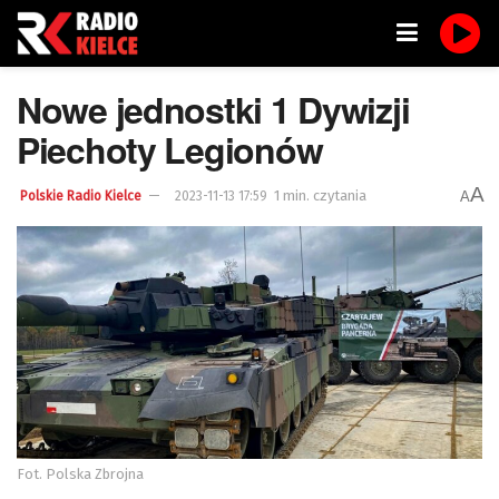
Nowe jednostki 1 Dywizji
Piechoty Legionów
A
1 min. czytania
A
Polskie Radio Kielce
2023-11-13 17:59
Fot. Polska Zbrojna