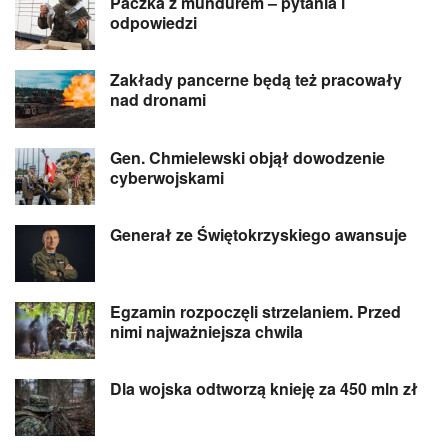
Paczka z mundurem – pytania i
odpowiedzi
Zakłady pancerne będą też pracowały
nad dronami
Gen. Chmielewski objął dowodzenie
cyberwojskami
Generał ze Świętokrzyskiego awansuje
Egzamin rozpoczęli strzelaniem. Przed
nimi najważniejsza chwila
Dla wojska odtworzą knieję za 450 mln zł