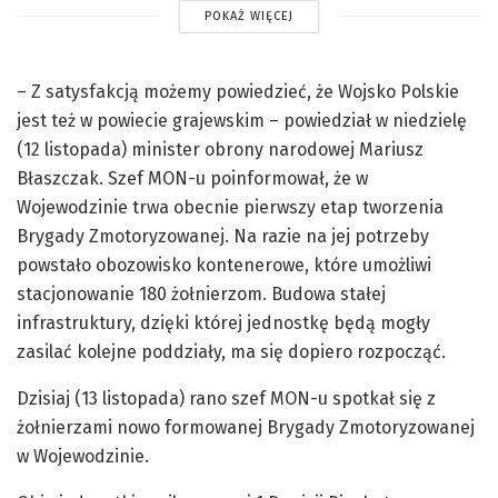
POKAŻ WIĘCEJ
– Z satysfakcją możemy powiedzieć, że Wojsko Polskie
jest też w powiecie grajewskim – powiedział w niedzielę
(12 listopada) minister obrony narodowej Mariusz
Błaszczak. Szef MON-u poinformował, że w
Wojewodzinie trwa obecnie pierwszy etap tworzenia
Brygady Zmotoryzowanej. Na razie na jej potrzeby
powstało obozowisko kontenerowe, które umożliwi
stacjonowanie 180 żołnierzom. Budowa stałej
infrastruktury, dzięki której jednostkę będą mogły
zasilać kolejne poddziały, ma się dopiero rozpocząć.
Dzisiaj (13 listopada) rano szef MON-u spotkał się z
żołnierzami nowo formowanej Brygady Zmotoryzowanej
w Wojewodzinie.