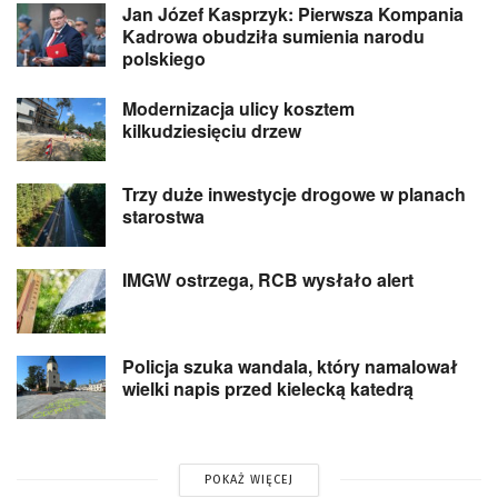
Jan Józef Kasprzyk: Pierwsza Kompania
Kadrowa obudziła sumienia narodu
polskiego
Modernizacja ulicy kosztem
kilkudziesięciu drzew
Trzy duże inwestycje drogowe w planach
starostwa
IMGW ostrzega, RCB wysłało alert
Policja szuka wandala, który namalował
wielki napis przed kielecką katedrą
POKAŻ WIĘCEJ