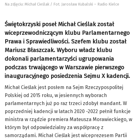
Na zdjęciu: Michał Cieślak / Fot. Jarosław Kubalski – Radio Kielce
Świętokrzyski poseł Michał Cieślak został
wiceprzewodniczącym klubu Parlamentarnego
Prawa i Sprawiedliwości. Szefem klubu został
Mariusz Błaszczak. Wyboru władz klubu
dokonali parlamentarzyści ugrupowania
podczas trwającego w Warszawie pierwszego
inauguracyjnego posiedzenia Sejmu X kadencji.
Michał Cieślak jest posłem na Sejm Rzeczypospolitej
Polskiej od 2015 roku, w jesiennych wyborach
parlamentarnych już po raz trzeci zdobył mandant. W
poprzedniej kadencji w latach 2020 -2022 pełnił funkcje
ministra w rządzie premiera Mateusza Morawieckiego, w
którym był odpowiedzialny za współpracę z
samorządami. Michał Cieślak jest wiceprezesem Partii