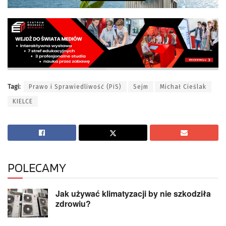
Tagi:
Prawo i Sprawiedliwość (PiS)
Sejm
Michał Cieślak
KIELCE
POLECAMY
Jak używać klimatyzacji by nie szkodziła
zdrowiu?